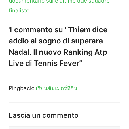
documentario sulle ultime due squadre
finaliste
1 commento su “Thiem dice
addio al sogno di superare
Nadal. Il nuovo Ranking Atp
Live di Tennis Fever”
Pingback:
เรียนซัมเมอร์ที่จีน
Lascia un commento