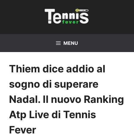
Vai
al
contenuto
MENU
Thiem dice addio al
sogno di superare
Nadal. Il nuovo Ranking
Atp Live di Tennis
Fever