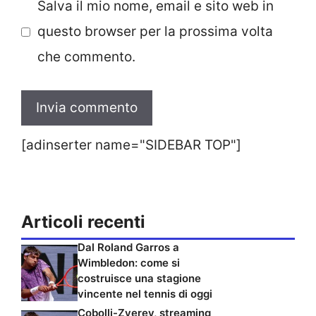
Salva il mio nome, email e sito web in
questo browser per la prossima volta
che commento.
[adinserter name="SIDEBAR TOP"]
Articoli recenti
Dal Roland Garros a
Wimbledon: come si
costruisce una stagione
vincente nel tennis di oggi
Cobolli-Zverev, streaming