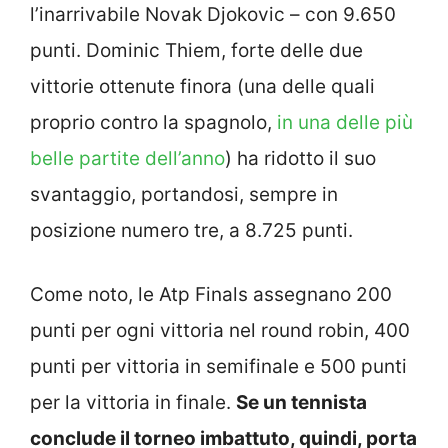
l’inarrivabile Novak Djokovic – con 9.650
punti. Dominic Thiem, forte delle due
vittorie ottenute finora (una delle quali
proprio contro la spagnolo,
in una delle più
belle partite dell’anno
) ha ridotto il suo
svantaggio, portandosi, sempre in
posizione numero tre, a 8.725 punti.
Come noto, le Atp Finals assegnano 200
punti per ogni vittoria nel round robin, 400
punti per vittoria in semifinale e 500 punti
per la vittoria in finale.
Se un tennista
conclude il torneo imbattuto, quindi, porta