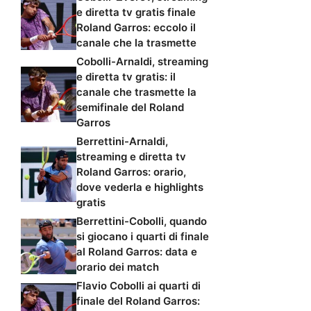
e diretta tv gratis finale
Roland Garros: eccolo il
canale che la trasmette
Cobolli-Arnaldi, streaming
e diretta tv gratis: il
canale che trasmette la
semifinale del Roland
Garros
Berrettini-Arnaldi,
streaming e diretta tv
Roland Garros: orario,
dove vederla e highlights
gratis
Berrettini-Cobolli, quando
si giocano i quarti di finale
al Roland Garros: data e
orario dei match
Flavio Cobolli ai quarti di
finale del Roland Garros: