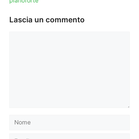
pianoforte
Lascia un commento
Commento
Nome
Email