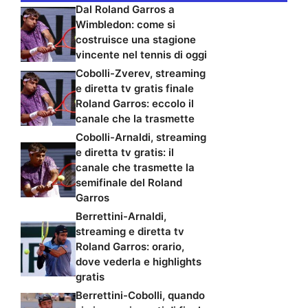
Dal Roland Garros a
Wimbledon: come si
costruisce una stagione
vincente nel tennis di oggi
Cobolli-Zverev, streaming
e diretta tv gratis finale
Roland Garros: eccolo il
canale che la trasmette
Cobolli-Arnaldi, streaming
e diretta tv gratis: il
canale che trasmette la
semifinale del Roland
Garros
Berrettini-Arnaldi,
streaming e diretta tv
Roland Garros: orario,
dove vederla e highlights
gratis
Berrettini-Cobolli, quando