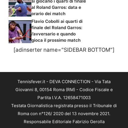
si giocano i quarti di finale
al Roland Garros: data e
orario dei match
Flavio Cobolli ai quarti di
finale del Roland Garros:
l’avversario e quando
gioca il prossimo match
[adinserter name="SIDEBAR BOTTOM"]
Tennisfever.it - DEVA CONNECTION - Via Tata
Giovanni 8, 00154 Roma (RM) - Codice Fiscale e
Partita I.V.A. 12658471003
Testata Giornalistica registrata presso il Tribunale di
Roma con n°126/ 2020 del 13 novembre 2021.
Responsabile Editoriale Fabrizio Gerolla