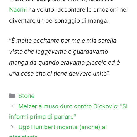
Naomi
ha voluto raccontare le emozioni nel
diventare un personaggio di manga:
“
È molto eccitante per me e mia sorella
visto che leggevamo e guardavamo
manga da quando eravamo piccole ed è
una cosa che ci tiene davvero unite
”.
Categorie
Storie
Melzer a muso duro contro Djokovic: “Si
informi prima di parlare”
Ugo Humbert incanta (anche) al