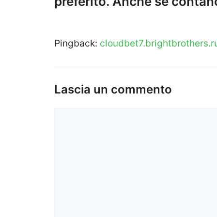
preferito. Anche se contan
Pingback:
cloudbet7.brightbrothers.r
Lascia un commento
Commento