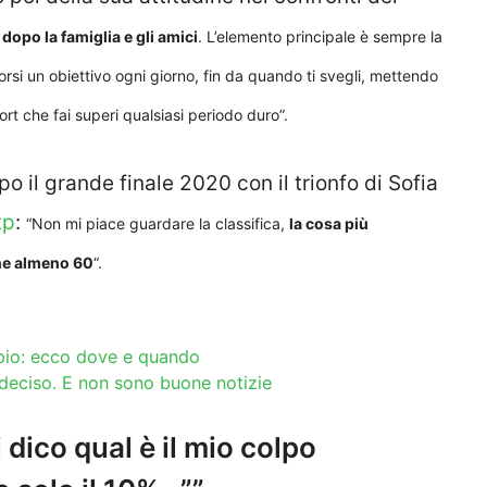
dopo la famiglia e gli amici
. L’elemento principale è sempre la
orsi un obiettivo ogni giorno, fin da quando ti svegli, mettendo
port che fai superi qualsiasi periodo duro”.
po il grande finale 2020 con il trionfo di Sofia
tp
:
“Non mi piace guardare la classifica,
la cosa più
rne almeno 60
“.
ppio: ecco dove e quando
deciso. E non sono buone notizie
dico qual è il mio colpo