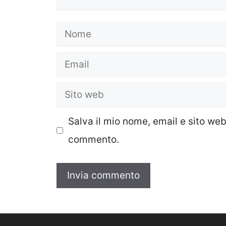
Nome
Email
Sito
web
Salva il mio nome, email e sito we
commento.