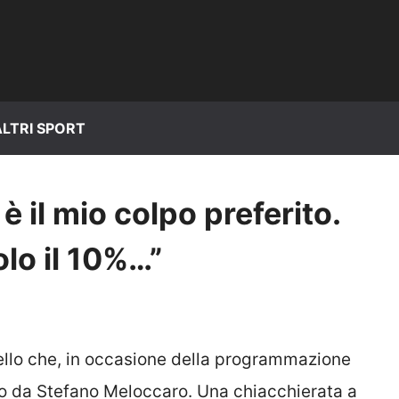
ALTRI SPORT
 è il mio colpo preferito.
lo il 10%…”
ello che, in occasione della programmazione
tato da Stefano Meloccaro. Una chiacchierata a