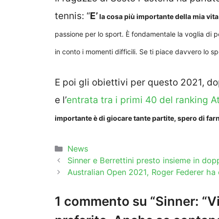
tennis: “
E’
la cosa più importante della mia vita 
passione per lo sport. È fondamentale la voglia di p
in conto i momenti difficili. Se ti piace davvero lo s
E poi gli obiettivi per questo 2021, do
e l’
entrata tra i primi 40 del ranking A
importante è di giocare tante partite, spero di fa
Categorie
News
Sinner e Berrettini presto insieme in do
Australian Open 2021, Roger Federer ha 
1 commento su “Sinner: “Vi 