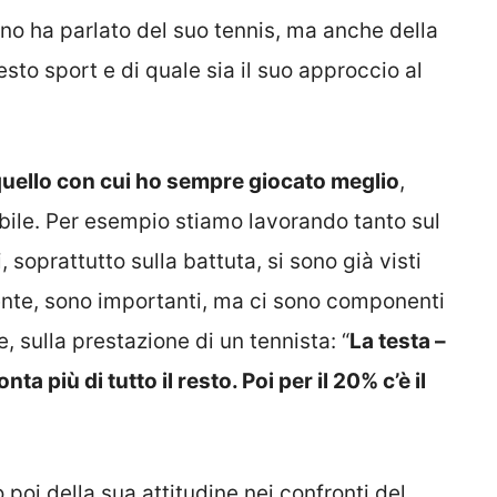
ino ha parlato del suo tennis, ma anche della
esto sport e di quale sia il suo approccio al
è quello con cui ho sempre giocato meglio
,
bile. Per esempio stiamo lavorando tanto sul
ti, soprattutto sulla battuta, si sono già visti
ente, sono importanti, ma ci sono componenti
 sulla prestazione di un tennista: “
La testa –
ta più di tutto il resto. Poi per il 20% c’è il
 poi della sua attitudine nei confronti del