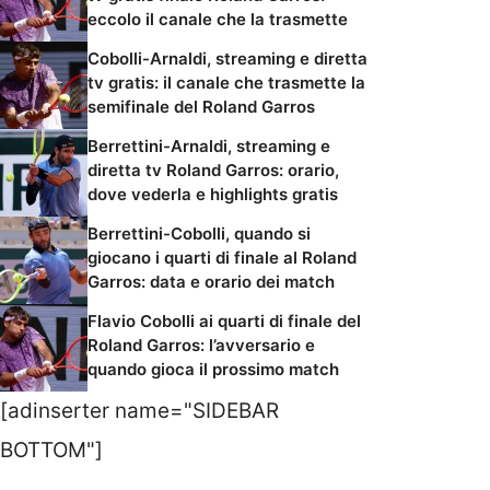
eccolo il canale che la trasmette
Cobolli-Arnaldi, streaming e diretta
tv gratis: il canale che trasmette la
semifinale del Roland Garros
Berrettini-Arnaldi, streaming e
diretta tv Roland Garros: orario,
dove vederla e highlights gratis
Berrettini-Cobolli, quando si
giocano i quarti di finale al Roland
Garros: data e orario dei match
Flavio Cobolli ai quarti di finale del
Roland Garros: l’avversario e
quando gioca il prossimo match
[adinserter name="SIDEBAR
BOTTOM"]