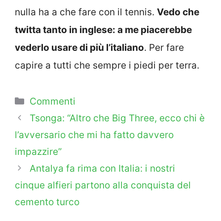
nulla ha a che fare con il tennis.
Vedo che
twitta tanto in inglese: a me piacerebbe
vederlo usare di più l’italiano
. Per fare
capire a tutti che sempre i piedi per terra.
Categorie
Commenti
Tsonga: “Altro che Big Three, ecco chi è
l’avversario che mi ha fatto davvero
impazzire”
Antalya fa rima con Italia: i nostri
cinque alfieri partono alla conquista del
cemento turco