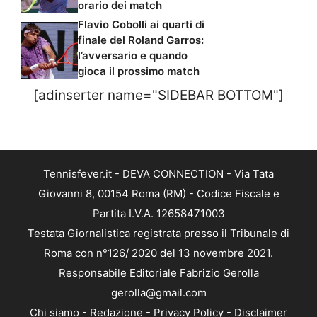
orario dei match
Flavio Cobolli ai quarti di
finale del Roland Garros:
l’avversario e quando
gioca il prossimo match
[adinserter name="SIDEBAR BOTTOM"]
Tennisfever.it - DEVA CONNECTION - Via Tata
Giovanni 8, 00154 Roma (RM) - Codice Fiscale e
Partita I.V.A. 12658471003
Testata Giornalistica registrata presso il Tribunale di
Roma con n°126/ 2020 del 13 novembre 2021.
Responsabile Editoriale Fabrizio Gerolla
gerolla@gmail.com
Chi siamo
-
Redazione
-
Privacy Policy
-
Disclaimer