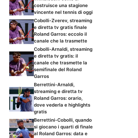
costruisce una stagione
vincente nel tennis di oggi
Cobolli-Zverev, streaming
e diretta tv gratis finale
Roland Garros: eccolo il
canale che la trasmette
Cobolli-Arnaldi, streaming
e diretta tv gratis: il
canale che trasmette la
semifinale del Roland
Garros
Berrettini-Arnaldi,
streaming e diretta tv
Roland Garros: orario,
dove vederla e highlights
gratis
Berrettini-Cobolli, quando
si giocano i quarti di finale
al Roland Garros: data e