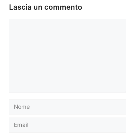
Lascia un commento
Commento
Nome
Email