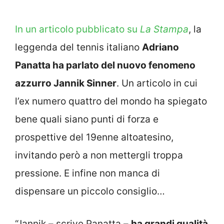
In un articolo pubblicato su
La Stampa
, la
leggenda del tennis italiano
Adriano
Panatta ha parlato del nuovo fenomeno
azzurro Jannik Sinner
. Un articolo in cui
l’ex numero quattro del mondo ha spiegato
bene quali siano punti di forza e
prospettive del 19enne altoatesino,
invitando però a non mettergli troppa
pressione. E infine non manca di
dispensare un piccolo consiglio…
“Jannik – scrive Panatta –
ha grandi qualità