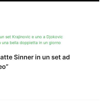
un set Krajinovic e uno a Djokovic
a una bella doppietta in un giorno
tte Sinner in un set ad
eo”