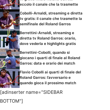
eccolo il canale che la trasmette
Cobolli-Arnaldi, streaming e diretta
tv gratis: il canale che trasmette la
semifinale del Roland Garros
Berrettini-Arnaldi, streaming e
diretta tv Roland Garros: orario,
dove vederla e highlights gratis
Berrettini-Cobolli, quando si
giocano i quarti di finale al Roland
Garros: data e orario dei match
Flavio Cobolli ai quarti di finale del
Roland Garros: l’avversario e
quando gioca il prossimo match
[adinserter name="SIDEBAR
BOTTOM"]