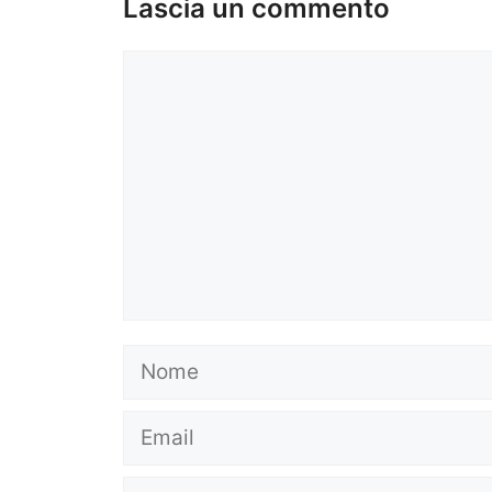
Lascia un commento
Commento
Nome
Email