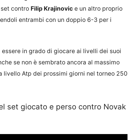
o set contro
Filip Krajinovic
e un altro proprio
endoli entrambi con un doppio 6-3 per i
essere in grado di giocare ai livelli dei suoi
 anche se non è sembrato ancora al massimo
a livello Atp dei prossimi giorni nel torneo 250
el set giocato e perso contro Novak