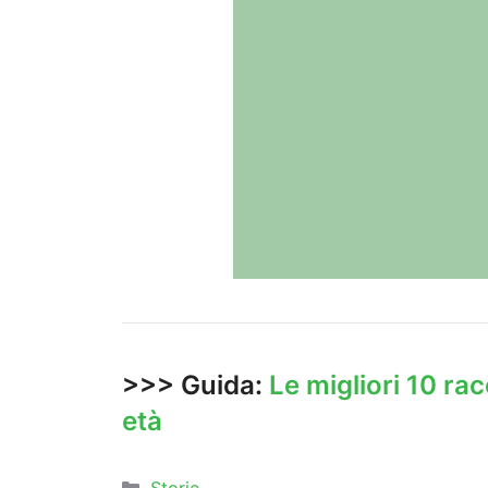
>>> Guida:
Le migliori 10 rac
età
Categorie
Storie