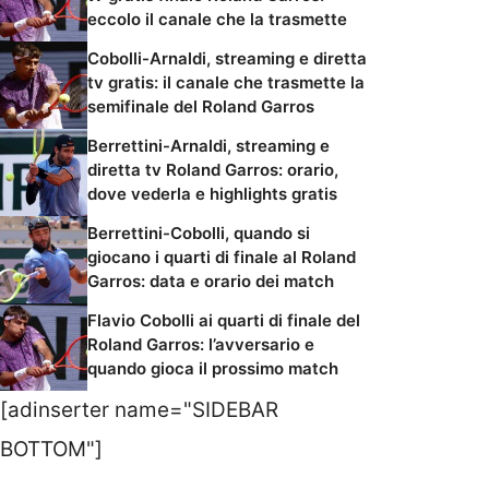
eccolo il canale che la trasmette
Cobolli-Arnaldi, streaming e diretta
tv gratis: il canale che trasmette la
semifinale del Roland Garros
Berrettini-Arnaldi, streaming e
diretta tv Roland Garros: orario,
dove vederla e highlights gratis
Berrettini-Cobolli, quando si
giocano i quarti di finale al Roland
Garros: data e orario dei match
Flavio Cobolli ai quarti di finale del
Roland Garros: l’avversario e
quando gioca il prossimo match
[adinserter name="SIDEBAR
BOTTOM"]