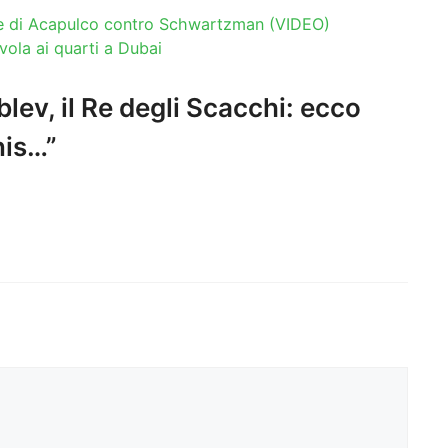
tte di Acapulco contro Schwartzman (VIDEO)
vola ai quarti a Dubai
ev, il Re degli Scacchi: ecco
nis…”