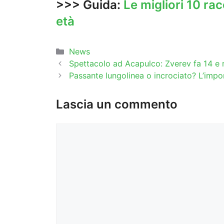
>>> Guida:
Le migliori 10 rac
età
Categorie
News
Spettacolo ad Acapulco: Zverev fa 14 e 
Passante lungolinea o incrociato? L’impo
Lascia un commento
Commento