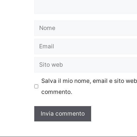
Nome
Email
Sito
web
Salva il mio nome, email e sito we
commento.