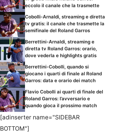
eccolo il canale che la trasmette
Cobolli-Arnaldi, streaming e diretta
tv gratis: il canale che trasmette la
semifinale del Roland Garros
Berrettini-Arnaldi, streaming e
diretta tv Roland Garros: orario,
dove vederla e highlights gratis
Berrettini-Cobolli, quando si
giocano i quarti di finale al Roland
Garros: data e orario dei match
Flavio Cobolli ai quarti di finale del
Roland Garros: l’avversario e
quando gioca il prossimo match
[adinserter name="SIDEBAR
BOTTOM"]