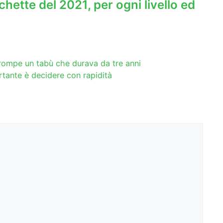
chette del 2021, per ogni livello ed
rompe un tabù che durava da tre anni
rtante è decidere con rapidità