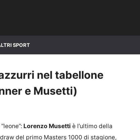
ALTRI SPORT
 azzurri nel tabellone
inner e Musetti)
 “leone”:
Lorenzo Musetti
è l’ultimo della
n draw del primo Masters 1000 di stagione,