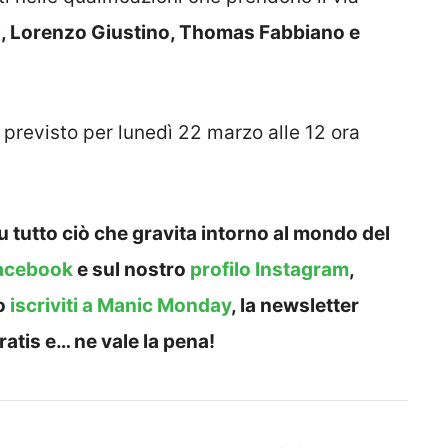
i, Lorenzo Giustino, Thomas Fabbiano e
è previsto per lunedì 22 marzo alle 12 ora
 tutto ciò che gravita intorno al mondo del
acebook
e sul nostro
profilo Instagram
,
o
iscriviti a Manic Monday
, la newsletter
ratis e… ne vale la pena!