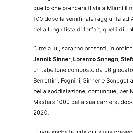
quello che prenderà il via a Miami il
100 dopo la semifinale raggiunta ad A
della lunga lista di forfait, quelli di
Oltre a lui, saranno presenti, in ordin
Jannik Sinner, Lorenzo Sonego, Stef
un tabellone composto da 96 giocatori,
Berrettini, Fognini, Sinner e Sonego
bella soddisfazione, comunque, per M
Masters 1000 della sua carriera, dopo 
2020.
Lunga anche la lista di italiani presen