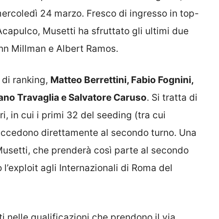
 mercoledì 24 marzo. Fresco di ingresso in top-
capulco, Musetti ha sfruttato gli ultimi due
 John Millman e Albert Ramos.
e di ranking,
Matteo Berrettini, Fabio Fognini,
ano Travaglia e Salvatore Caruso
. Si tratta di
 in cui i primi 32 del seeding (tra cui
) accedono direttamente al secondo turno. Una
usetti, che prenderà così parte al secondo
l’exploit agli Internazionali di Roma del
ti nelle qualificazioni che prendono il via