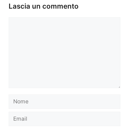
Lascia un commento
Commento
Nome
Email