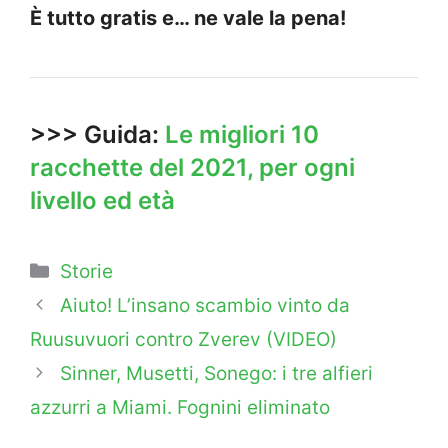
È tutto gratis e… ne vale la pena!
>>> Guida:
Le migliori 10
racchette del 2021, per ogni
livello ed età
Categorie
Storie
Aiuto! L’insano scambio vinto da
Ruusuvuori contro Zverev (VIDEO)
Sinner, Musetti, Sonego: i tre alfieri
azzurri a Miami. Fognini eliminato