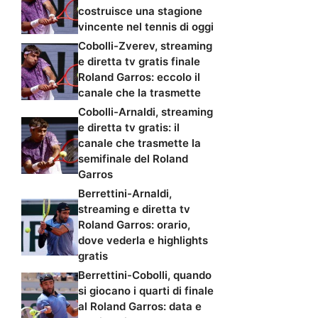
costruisce una stagione
vincente nel tennis di oggi
Cobolli-Zverev, streaming
e diretta tv gratis finale
Roland Garros: eccolo il
canale che la trasmette
Cobolli-Arnaldi, streaming
e diretta tv gratis: il
canale che trasmette la
semifinale del Roland
Garros
Berrettini-Arnaldi,
streaming e diretta tv
Roland Garros: orario,
dove vederla e highlights
gratis
Berrettini-Cobolli, quando
si giocano i quarti di finale
al Roland Garros: data e