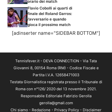
orario dei match
Flavio Cobolli ai quarti di
finale del Roland Garros:
l’avversario e quando
gioca il prossimo match
[adinserter name="SIDEBAR BOTTOM"]
Tennisfever.it - DEVA CONNECTION - Via Tata
Giovanni 8, 00154 Roma (RM) - Codice Fiscale e
Partita I.V.A. 12658471003
Testata Giornalistica registrata presso il Tribunale di
Roma con n°126/ 2020 del 13 novembre 2021.
Responsabile Editoriale Fabrizio Gerolla
gerolla@gmail.com
Chi siamo
-
Redazione
-
Privacy Policy
-
Disclaimer