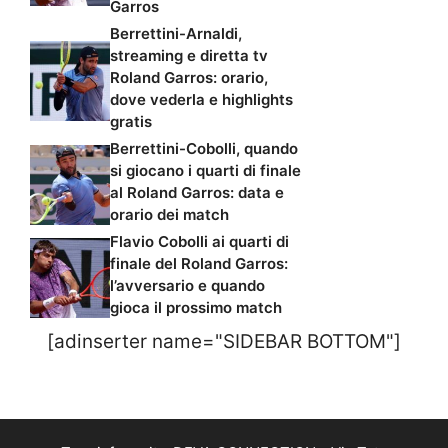
Garros
Berrettini-Arnaldi,
streaming e diretta tv
Roland Garros: orario,
dove vederla e highlights
gratis
Berrettini-Cobolli, quando
si giocano i quarti di finale
al Roland Garros: data e
orario dei match
Flavio Cobolli ai quarti di
finale del Roland Garros:
l’avversario e quando
gioca il prossimo match
[adinserter name="SIDEBAR BOTTOM"]