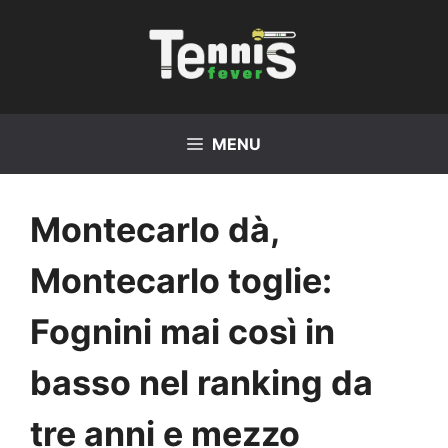
Vai
al
contenuto
MENU
Montecarlo dà,
Montecarlo toglie:
Fognini mai così in
basso nel ranking da
tre anni e mezzo