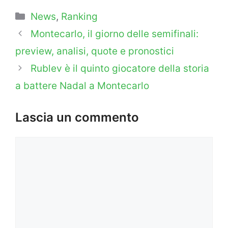
Categorie
News
,
Ranking
Montecarlo, il giorno delle semifinali:
preview, analisi, quote e pronostici
Rublev è il quinto giocatore della storia
a battere Nadal a Montecarlo
Lascia un commento
Commento