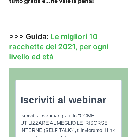
tutto gratis e… ne vale la pena!
>>> Guida:
Le migliori 10
racchette del 2021, per ogni
livello ed età