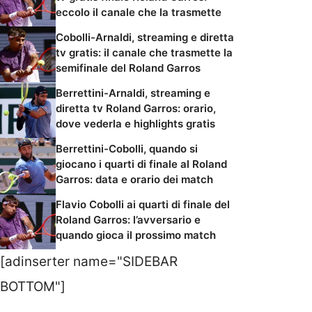
eccolo il canale che la trasmette
Cobolli-Arnaldi, streaming e diretta
tv gratis: il canale che trasmette la
semifinale del Roland Garros
Berrettini-Arnaldi, streaming e
diretta tv Roland Garros: orario,
dove vederla e highlights gratis
Berrettini-Cobolli, quando si
giocano i quarti di finale al Roland
Garros: data e orario dei match
Flavio Cobolli ai quarti di finale del
Roland Garros: l’avversario e
quando gioca il prossimo match
[adinserter name="SIDEBAR
BOTTOM"]