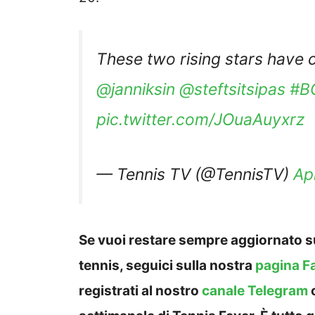
These two rising stars have 
@janniksin
@steftsitsipas
#B
pic.twitter.com/JOuaAuyxrz
— Tennis TV (@TennisTV)
Ap
Se vuoi restare sempre aggiornato su
tennis, seguici sulla nostra
pagina F
registrati al nostro
canale Telegram