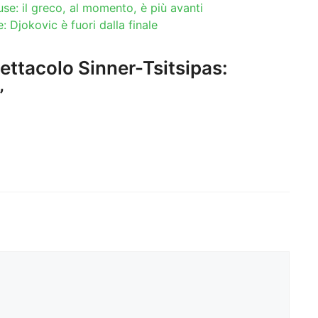
use: il greco, al momento, è più avanti
: Djokovic è fuori dalla finale
ettacolo Sinner-Tsitsipas:
”