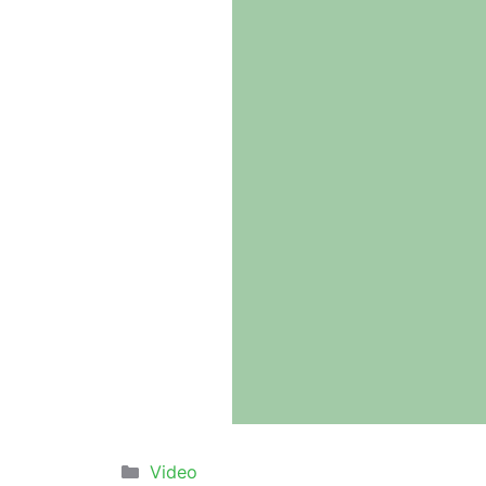
Categorie
Video