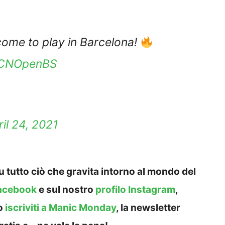
come to play in Barcelona!
CNOpenBS
ril 24, 2021
 tutto ciò che gravita intorno al mondo del
acebook
e sul nostro
profilo Instagram
,
o
iscriviti a Manic Monday
, la newsletter