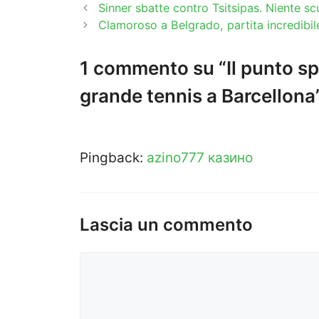
Sinner sbatte contro Tsitsipas. Niente sc
Clamoroso a Belgrado, partita incredibile
1 commento su “Il punto sp
grande tennis a Barcellona
Pingback:
azino777 казино
Lascia un commento
Commento