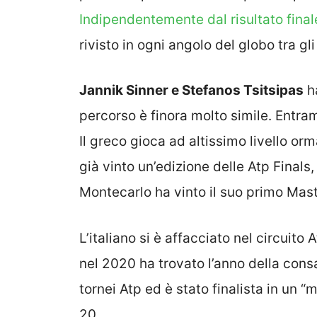
Indipendentemente dal risultato final
rivisto in ogni angolo del globo tra gl
Jannik Sinner e Stefanos Tsitsipas
ha
percorso è finora molto simile. Entra
Il greco gioca ad altissimo livello o
già vinto un’edizione delle Atp Finals
Montecarlo ha vinto il suo primo Mas
L’italiano si è affacciato nel circuit
nel 2020 ha trovato l’anno della consa
tornei Atp ed è stato finalista in un “
20.