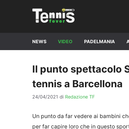
Vai
al
contenuto
NEWS
VIDEO
PADELMANIA
Il punto spettacolo 
tennis a Barcellona
24/04/2021
di
Redazione TF
Un punto da far vedere ai bambini che
per far capire loro che in questo spor