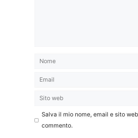
Nome
Email
Sito
web
Salva il mio nome, email e sito we
commento.