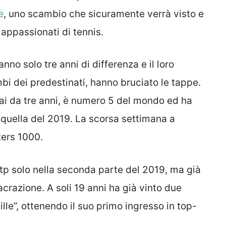
e
, uno scambio che sicuramente verrà visto e
i appassionati di tennis.
nno solo tre anni di differenza e il loro
mbi dei predestinati, hanno bruciato le tappe.
rmai da tre anni, è numero 5 del mondo ed ha
, quella del 2019. La scorsa settimana a
ters 1000.
o Atp solo nella seconda parte del 2019, ma già
crazione. A soli 19 anni ha già vinto due
mille”, ottenendo il suo primo ingresso in top-