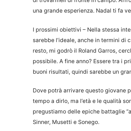
di trovarmeli di fronte in campo. Affr
una grande esperienza. Nadal ti fa ven
I prossimi obiettivi – Nella stessa in
sarebbe l’ideale, anche in termini di c
resto, mi godrò il Roland Garros, cer
possibile. A fine anno? Essere tra i 
buoni risultati, quindi sarebbe un gra
Dove potrà arrivare questo giovane pr
tempo a dirlo, ma l’età e le qualità so
pregustiamo delle epiche battaglie “al
Sinner, Musetti e Sonego.