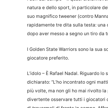
natura e dello sport, in particolare d
suo magnifico tweener (contro Mannar
rapidamente tre dita sulla testa: una
dopo aver messo a segno un tiro da tr
I Golden State Warriors sono la sua s
giocatore preferito.
L’idolo – È Rafael Nadal. Riguardo lo 
dichiarato: “L’ho incontrato ogni matt
più volte, ma non gli ho mai rivolto la
divertente osservare tutti i giocatori