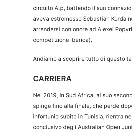
circuito Atp, battendo il suo connazi
aveva estromesso Sebastian Korda nel
arrendersi con onore ad Alexei Popyri
competizione iberica).
Andiamo a scoprire tutto di questo tal
CARRIERA
Nel 2019, In Sud Africa, al suo secondo
spinge fino alla finale, che perde dopo
infortunio subito in Tunisia, rientra ne
conclusivo degli Australian Open Jun