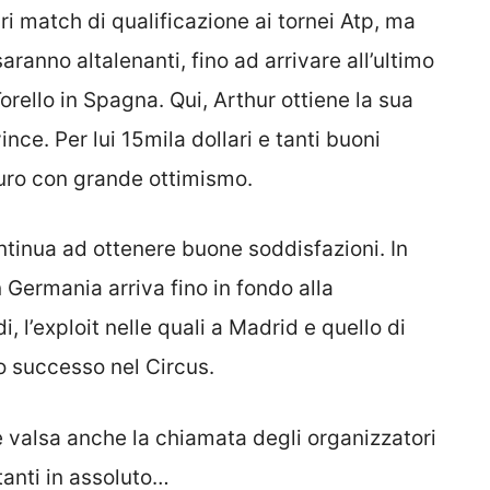
i match di qualificazione ai tornei Atp, ma
saranno altalenanti, fino ad arrivare all’ultimo
orello in Spagna. Qui, Arthur ottiene la sua
vince. Per lui 15mila dollari e tanti buoni
turo con grande ottimismo.
continua ad ottenere buone soddisfazioni. In
 Germania arriva fino in fondo alla
, l’exploit nelle quali a Madrid e quello di
o successo nel Circus.
 valsa anche la chiamata degli organizzatori
tanti in assoluto…