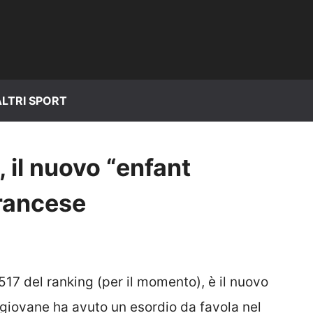
ALTRI SPORT
 il nuovo “enfant
francese
17 del ranking (per il momento), è il nuovo
 giovane ha avuto un esordio da favola nel