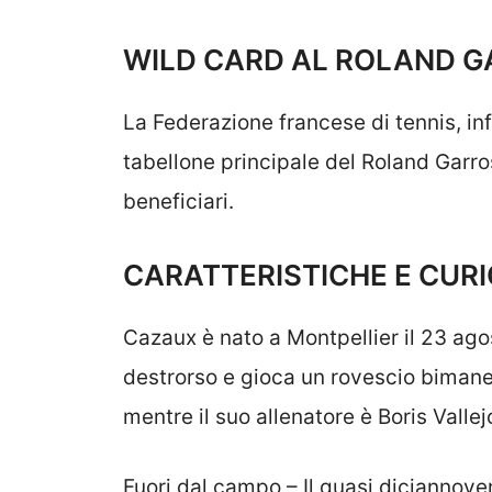
WILD CARD AL ROLAND 
La Federazione francese di tennis, infa
tabellone principale del Roland Garro
beneficiari.
CARATTERISTICHE E CURI
Cazaux è nato a Montpellier il 23 ago
destrorso e gioca un rovescio bimane. 
mentre il suo allenatore è Boris Vallej
Fuori dal campo – Il quasi diciannove