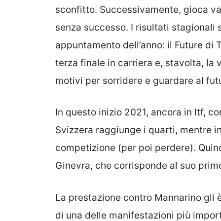
sconfitto. Successivamente, gioca var
senza successo. I risultati stagionali 
appuntamento dell’anno: il Future di T
terza finale in carriera e, stavolta, la 
motivi per sorridere e guardare al fu
In questo inizio 2021, ancora in Itf, 
Svizzera raggiunge i quarti, mentre in
competizione (per poi perdere). Quindi
Ginevra, che corrisponde al suo prim
La prestazione contro Mannarino gli è
di una delle manifestazioni più impor