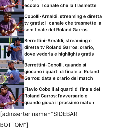
eccolo il canale che la trasmette
Cobolli-Arnaldi, streaming e diretta
tv gratis: il canale che trasmette la
semifinale del Roland Garros
Berrettini-Arnaldi, streaming e
diretta tv Roland Garros: orario,
dove vederla e highlights gratis
Berrettini-Cobolli, quando si
giocano i quarti di finale al Roland
Garros: data e orario dei match
Flavio Cobolli ai quarti di finale del
Roland Garros: l’avversario e
quando gioca il prossimo match
[adinserter name="SIDEBAR
BOTTOM"]