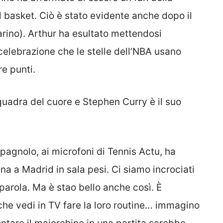
el basket. Ciò è stato evidente anche dopo il
ino). Arthur ha esultato mettendosi
 celebrazione che le stelle dell’NBA usano
e punti.
quadra del cuore e Stephen Curry è il suo
spagnolo, ai microfoni di Tennis Actu, ha
ina a Madrid in sala pesi. Ci siamo incrociati
 parola. Ma è stao bello anche così. È
 che vedi in TV fare la loro routine… immagino