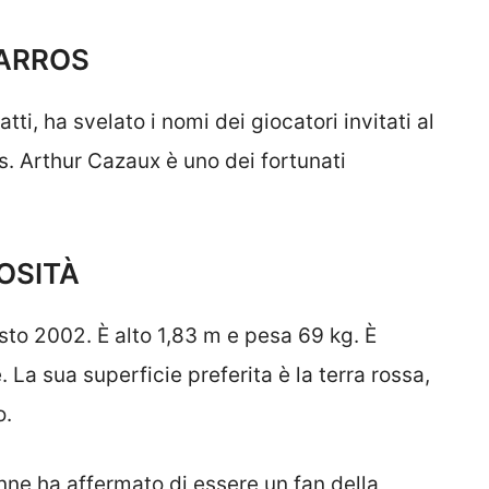
GARROS
tti, ha svelato i nomi dei giocatori invitati al
s. Arthur Cazaux è uno dei fortunati
OSITÀ
sto 2002. È alto 1,83 m e pesa 69 kg. È
La sua superficie preferita è la terra rossa,
o.
nne ha affermato di essere un fan della