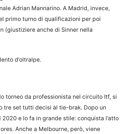
onale Adrian Mannarino. A Madrid, invece,
 primo turno di qualificazioni per poi
n (giustiziere anche di Sinner nella
ento d’oltralpe.
 torneo da professionista nel circuito Itf, si
 tre set tutti decisi al tie-brak. Dopo un
l 2020 e lo fa in grande stile: conquista l’atto
iores. Anche a Melbourne, però, viene