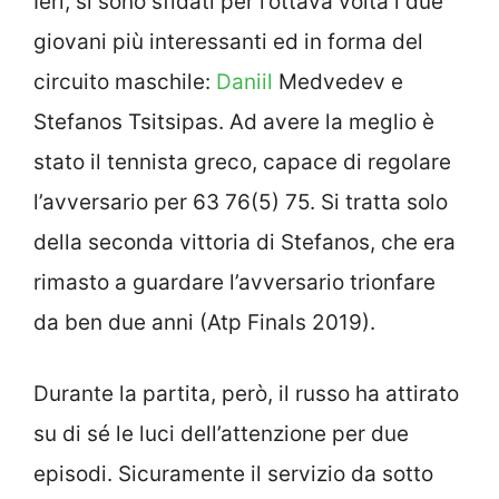
Ieri, si sono sfidati per l’ottava volta i due
giovani più interessanti ed in forma del
circuito maschile:
Daniil
Medvedev e
Stefanos Tsitsipas. Ad avere la meglio è
stato il tennista greco, capace di regolare
l’avversario per 63 76(5) 75. Si tratta solo
della seconda vittoria di Stefanos, che era
rimasto a guardare l’avversario trionfare
da ben due anni (Atp Finals 2019).
Durante la partita, però, il russo ha attirato
su di sé le luci dell’attenzione per due
episodi. Sicuramente il servizio da sotto