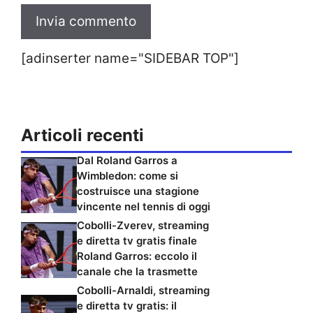
[adinserter name="SIDEBAR TOP"]
Articoli recenti
Dal Roland Garros a
Wimbledon: come si
costruisce una stagione
vincente nel tennis di oggi
Cobolli-Zverev, streaming
e diretta tv gratis finale
Roland Garros: eccolo il
canale che la trasmette
Cobolli-Arnaldi, streaming
e diretta tv gratis: il