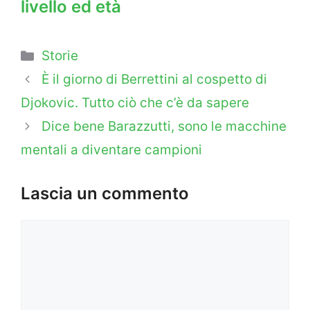
livello ed età
Categorie
Storie
È il giorno di Berrettini al cospetto di
Djokovic. Tutto ciò che c’è da sapere
Dice bene Barazzutti, sono le macchine
mentali a diventare campioni
Lascia un commento
Commento