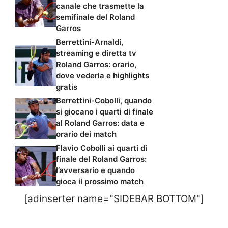
canale che trasmette la
semifinale del Roland
Garros
Berrettini-Arnaldi,
streaming e diretta tv
Roland Garros: orario,
dove vederla e highlights
gratis
Berrettini-Cobolli, quando
si giocano i quarti di finale
al Roland Garros: data e
orario dei match
Flavio Cobolli ai quarti di
finale del Roland Garros:
l’avversario e quando
gioca il prossimo match
[adinserter name="SIDEBAR BOTTOM"]