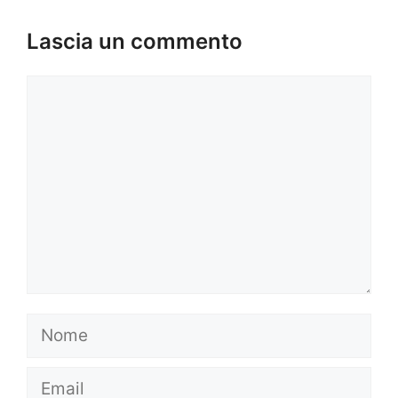
Lascia un commento
Commento
Nome
Email