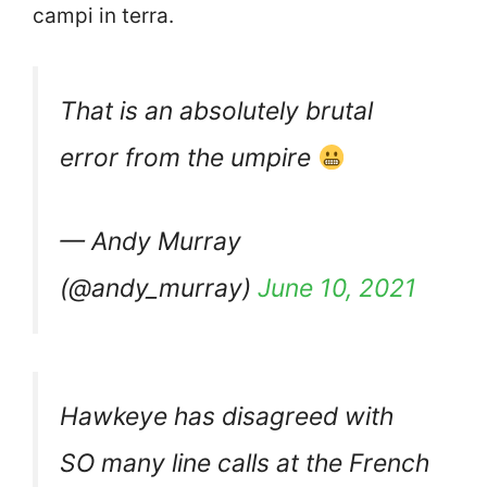
campi in terra.
That is an absolutely brutal
error from the umpire
— Andy Murray
(@andy_murray)
June 10, 2021
Hawkeye has disagreed with
SO many line calls at the French