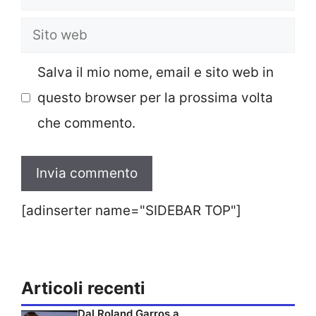
Sito
web
Salva il mio nome, email e sito web in
questo browser per la prossima volta
che commento.
[adinserter name="SIDEBAR TOP"]
Articoli recenti
Dal Roland Garros a