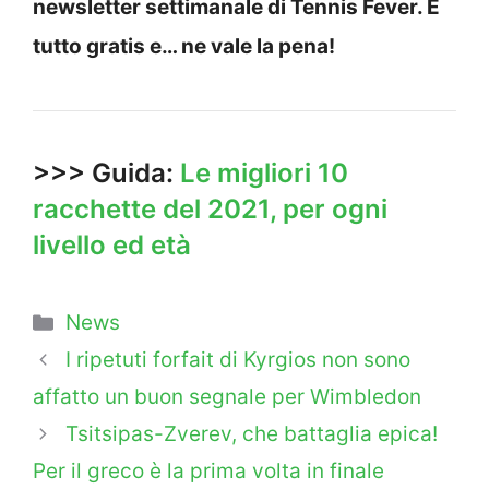
newsletter settimanale di Tennis Fever. È
tutto gratis e… ne vale la pena!
>>> Guida:
Le migliori 10
racchette del 2021, per ogni
livello ed età
Categorie
News
I ripetuti forfait di Kyrgios non sono
affatto un buon segnale per Wimbledon
Tsitsipas-Zverev, che battaglia epica!
Per il greco è la prima volta in finale