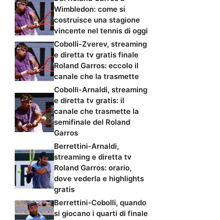
Wimbledon: come si
costruisce una stagione
vincente nel tennis di oggi
Cobolli-Zverev, streaming
e diretta tv gratis finale
Roland Garros: eccolo il
canale che la trasmette
Cobolli-Arnaldi, streaming
e diretta tv gratis: il
canale che trasmette la
semifinale del Roland
Garros
Berrettini-Arnaldi,
streaming e diretta tv
Roland Garros: orario,
dove vederla e highlights
gratis
Berrettini-Cobolli, quando
si giocano i quarti di finale