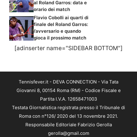
al Roland Garros: data e
orario dei match
Flavio Cobolli ai quarti di
finale del Roland Garros:
l’avversario e quando
gioca il prossimo match
[adinserter name="SIDEBAR BOTTOM"]
Tennisfever.it - DEVA CONNECTION - Via Tata
Giovanni 8, 00154 Roma (RM) - Codice Fiscale e
Partita I.V.A. 12658471003
Testata Giornalistica registrata presso il Tribunale di
Roma con n°126/ 2020 del 13 novembre 2021.
Responsabile Editoriale Fabrizio Gerolla
gerolla@gmail.com