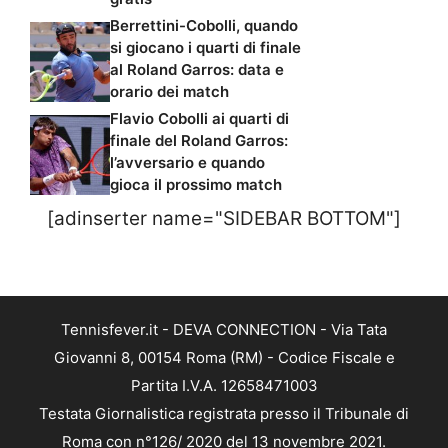
Berrettini-Cobolli, quando
si giocano i quarti di finale
al Roland Garros: data e
orario dei match
Flavio Cobolli ai quarti di
finale del Roland Garros:
l’avversario e quando
gioca il prossimo match
[adinserter name="SIDEBAR BOTTOM"]
Tennisfever.it - DEVA CONNECTION - Via Tata
Giovanni 8, 00154 Roma (RM) - Codice Fiscale e
Partita I.V.A. 12658471003
Testata Giornalistica registrata presso il Tribunale di
Roma con n°126/ 2020 del 13 novembre 2021.