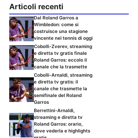
Articoli recenti
Dal Roland Garros a
Wimbledon: come si
costruisce una stagione
vincente nel tennis di oggi
Cobolli-Zverev, streaming
e diretta tv gratis finale
Roland Garros: eccolo il
canale che la trasmette
Cobolli-Arnaldi, streaming
e diretta tv gratis: il
canale che trasmette la
semifinale del Roland
Garros
Berrettini-Arnaldi,
streaming e diretta tv
Roland Garros: orario,
dove vederla e highlights
gratis