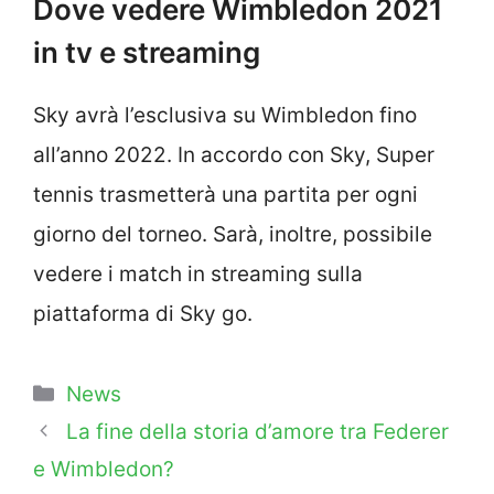
Dove vedere Wimbledon 2021
in tv e streaming
Sky avrà l’esclusiva su Wimbledon fino
all’anno 2022. In accordo con Sky, Super
tennis trasmetterà una partita per ogni
giorno del torneo. Sarà, inoltre, possibile
vedere i match in streaming sulla
piattaforma di Sky go.
Categorie
News
La fine della storia d’amore tra Federer
e Wimbledon?