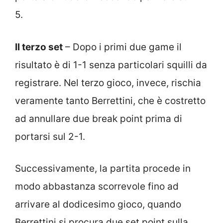
5.
Il terzo set
– Dopo i primi due game il
risultato è di 1-1 senza particolari squilli da
registrare. Nel terzo gioco, invece, rischia
veramente tanto Berrettini, che è costretto
ad annullare due break point prima di
portarsi sul 2-1.
Successivamente, la partita procede in
modo abbastanza scorrevole fino ad
arrivare al dodicesimo gioco, quando
Berrettini si procura due set point sulla