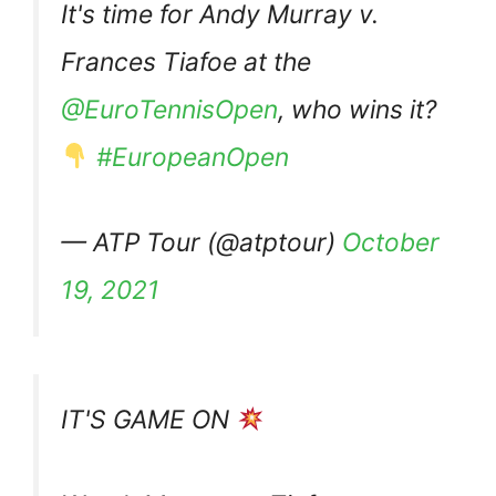
It's time for Andy Murray v.
Frances Tiafoe at the
@EuroTennisOpen
, who wins it?
#EuropeanOpen
— ATP Tour (@atptour)
October
19, 2021
IT'S GAME ON