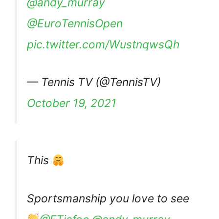
@andy_murray
@EuroTennisOpen
pic.twitter.com/WustnqwsQh
— Tennis TV (@TennisTV)
October 19, 2021
This
Sportsmanship you love to see