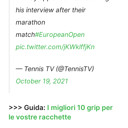
his interview after their
marathon
match
#EuropeanOpen
pic.twitter.com/jKWklffjKn
— Tennis TV (@TennisTV)
October 19, 2021
>>> Guida:
I migliori 10 grip per
le vostre racchette