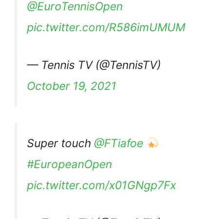
@EuroTennisOpen
pic.twitter.com/R586imUMUM
— Tennis TV (@TennisTV)
October 19, 2021
Super touch
@FTiafoe
#EuropeanOpen
pic.twitter.com/x01GNgp7Fx