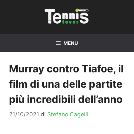
Vai
al
contenuto
MENU
Murray contro Tiafoe, il
film di una delle partite
più incredibili dell’anno
21/10/2021
di
Stefano Cagelli