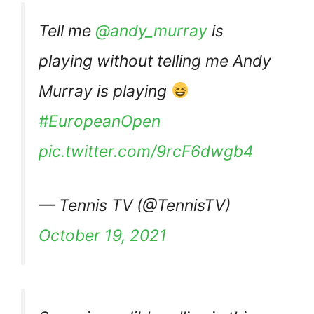
Tell me
@andy_murray
is
playing without telling me Andy
Murray is playing
#EuropeanOpen
pic.twitter.com/9rcF6dwgb4
— Tennis TV (@TennisTV)
October 19, 2021