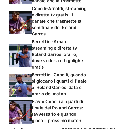
canale che la trasmette
Cobolli-Arnaldi, streaming
e diretta tv gratis: il
canale che trasmette la
semifinale del Roland
Garros
Berrettini-Arnaldi,
streaming e diretta tv
Roland Garros: orario,
dove vederla e highlights
gratis
Berrettini-Cobolli, quando
si giocano i quarti di finale
al Roland Garros: data e
orario dei match
Flavio Cobolli ai quarti di
finale del Roland Garros:
l’avversario e quando
gioca il prossimo match