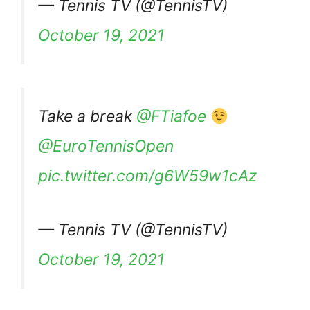
— Tennis TV (@TennisTV)
October 19, 2021
Take a break
@FTiafoe
@EuroTennisOpen
pic.twitter.com/g6W59w1cAz
— Tennis TV (@TennisTV)
October 19, 2021