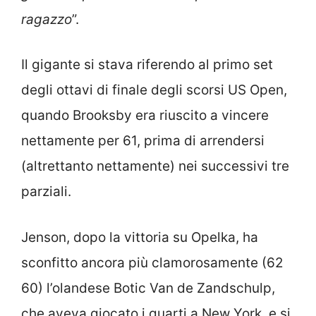
ragazzo
”.
Il gigante si stava riferendo al primo set
degli ottavi di finale degli scorsi US Open,
quando Brooksby era riuscito a vincere
nettamente per 61, prima di arrendersi
(altrettanto nettamente) nei successivi tre
parziali.
Jenson, dopo la vittoria su Opelka, ha
sconfitto ancora più clamorosamente (62
60) l’olandese Botic Van de Zandschulp,
che aveva giocato i quarti a New York, e si