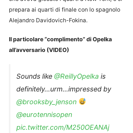
prepara ai quarti di finale con lo spagnolo
Alejandro Davidovich-Fokina.
Il particolare “complimento” di Opelka
all’avversario (VIDEO)
Sounds like
@ReillyOpelka
is
definitely…urm…impressed by
@brooksby_jenson
@eurotennisopen
pic.twitter.com/M250OEANAj