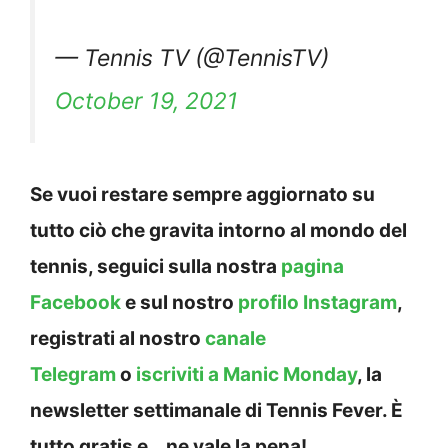
— Tennis TV (@TennisTV)
October 19, 2021
Se vuoi restare sempre aggiornato su
tutto ciò che gravita intorno al mondo del
tennis, seguici sulla nostra
pagina
Facebook
e sul nostro
profilo Instagram
,
registrati al nostro
canale
Telegram
o
iscriviti a Manic Monday
, la
newsletter settimanale di Tennis Fever. È
tutto gratis e… ne vale la pena!