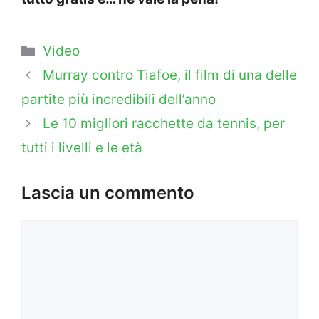
Categorie
Video
Murray contro Tiafoe, il film di una delle
partite più incredibili dell’anno
Le 10 migliori racchette da tennis, per
tutti i livelli e le età
Lascia un commento
Commento