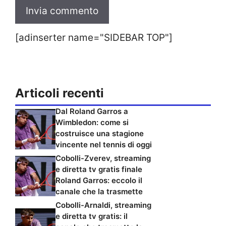
[adinserter name="SIDEBAR TOP"]
Articoli recenti
Dal Roland Garros a
Wimbledon: come si
costruisce una stagione
vincente nel tennis di oggi
Cobolli-Zverev, streaming
e diretta tv gratis finale
Roland Garros: eccolo il
canale che la trasmette
Cobolli-Arnaldi, streaming
e diretta tv gratis: il