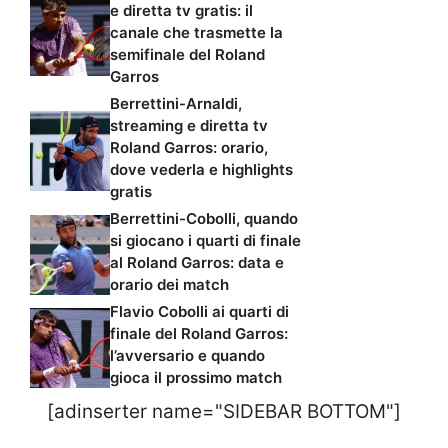
e diretta tv gratis: il
canale che trasmette la
semifinale del Roland
Garros
Berrettini-Arnaldi,
streaming e diretta tv
Roland Garros: orario,
dove vederla e highlights
gratis
Berrettini-Cobolli, quando
si giocano i quarti di finale
al Roland Garros: data e
orario dei match
Flavio Cobolli ai quarti di
finale del Roland Garros:
l’avversario e quando
gioca il prossimo match
[adinserter name="SIDEBAR BOTTOM"]