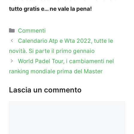
tutto gratis e… ne vale la pena!
Categorie
Commenti
Calendario Atp e Wta 2022, tutte le
novità. Si parte il primo gennaio
World Padel Tour, i cambiamenti nel
ranking mondiale prima del Master
Lascia un commento
Commento