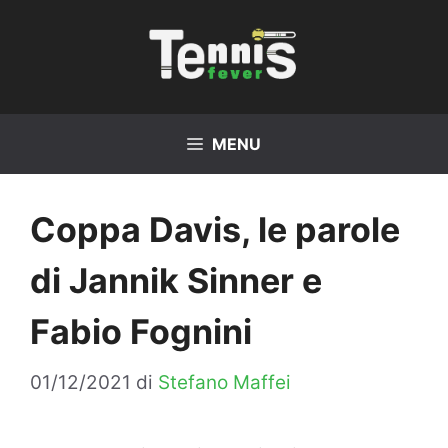
Vai
al
contenuto
MENU
Coppa Davis, le parole
di Jannik Sinner e
Fabio Fognini
01/12/2021
di
Stefano Maffei