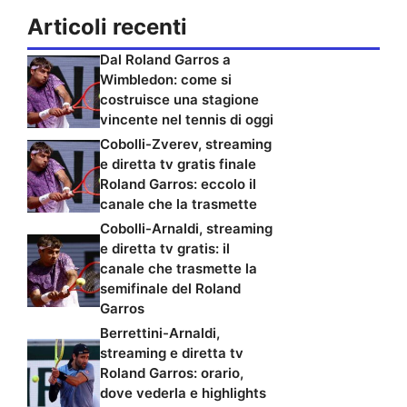
Articoli recenti
Dal Roland Garros a
Wimbledon: come si
costruisce una stagione
vincente nel tennis di oggi
Cobolli-Zverev, streaming
e diretta tv gratis finale
Roland Garros: eccolo il
canale che la trasmette
Cobolli-Arnaldi, streaming
e diretta tv gratis: il
canale che trasmette la
semifinale del Roland
Garros
Berrettini-Arnaldi,
streaming e diretta tv
Roland Garros: orario,
dove vederla e highlights