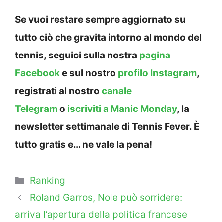
Se vuoi restare sempre aggiornato su
tutto ciò che gravita intorno al mondo del
tennis, seguici sulla nostra
pagina
Facebook
e sul nostro
profilo Instagram
,
registrati al nostro
canale
Telegram
o
iscriviti a Manic Monday
, la
newsletter settimanale di Tennis Fever. È
tutto gratis e… ne vale la pena!
Categorie
Ranking
Roland Garros, Nole può sorridere:
arriva l’apertura della politica francese