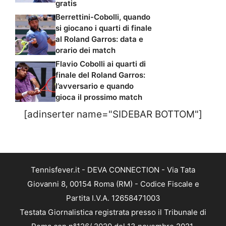
gratis
Berrettini-Cobolli, quando
si giocano i quarti di finale
al Roland Garros: data e
orario dei match
Flavio Cobolli ai quarti di
finale del Roland Garros:
l’avversario e quando
gioca il prossimo match
[adinserter name="SIDEBAR BOTTOM"]
Tennisfever.it - DEVA CONNECTION - Via Tata
Giovanni 8, 00154 Roma (RM) - Codice Fiscale e
Partita I.V.A. 12658471003
Testata Giornalistica registrata presso il Tribunale di