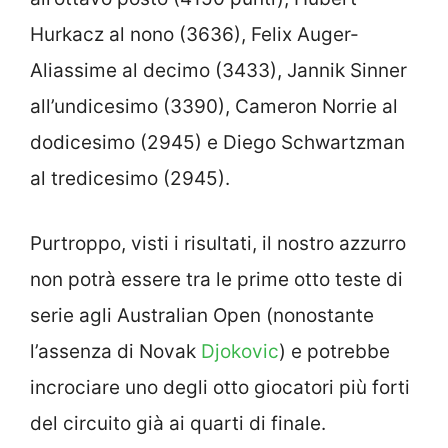
Hurkacz al nono (3636), Felix Auger-
Aliassime al decimo (3433), Jannik Sinner
all’undicesimo (3390), Cameron Norrie al
dodicesimo (2945) e Diego Schwartzman
al tredicesimo (2945).
Purtroppo, visti i risultati, il nostro azzurro
non potrà essere tra le prime otto teste di
serie agli Australian Open (nonostante
l’assenza di Novak
Djokovic
) e potrebbe
incrociare uno degli otto giocatori più forti
del circuito già ai quarti di finale.