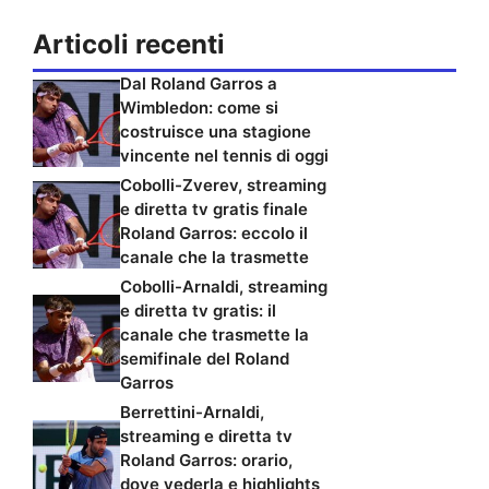
Articoli recenti
Dal Roland Garros a
Wimbledon: come si
costruisce una stagione
vincente nel tennis di oggi
Cobolli-Zverev, streaming
e diretta tv gratis finale
Roland Garros: eccolo il
canale che la trasmette
Cobolli-Arnaldi, streaming
e diretta tv gratis: il
canale che trasmette la
semifinale del Roland
Garros
Berrettini-Arnaldi,
streaming e diretta tv
Roland Garros: orario,
dove vederla e highlights