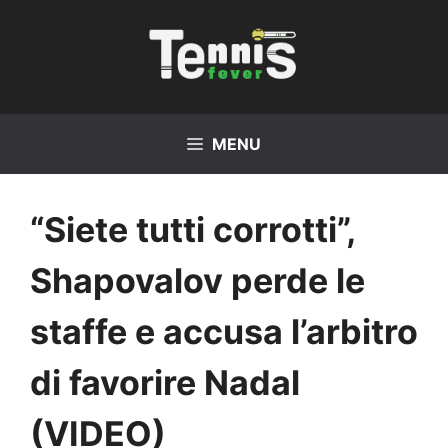
Vai
al
contenuto
MENU
“Siete tutti corrotti”,
Shapovalov perde le
staffe e accusa l’arbitro
di favorire Nadal
(VIDEO)