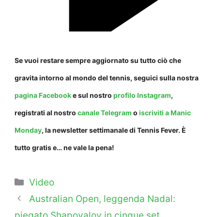
Se vuoi restare sempre aggiornato su tutto ciò che
gravita intorno al mondo del tennis, seguici sulla nostra
pagina Facebook
e sul nostro
profilo Instagram
,
registrati al nostro
canale Telegram
o
iscriviti a Manic
Monday
, la newsletter settimanale di Tennis Fever. È
tutto gratis e… ne vale la pena!
Categorie
Video
Australian Open, leggenda Nadal:
piegato Shapovalov in cinque set