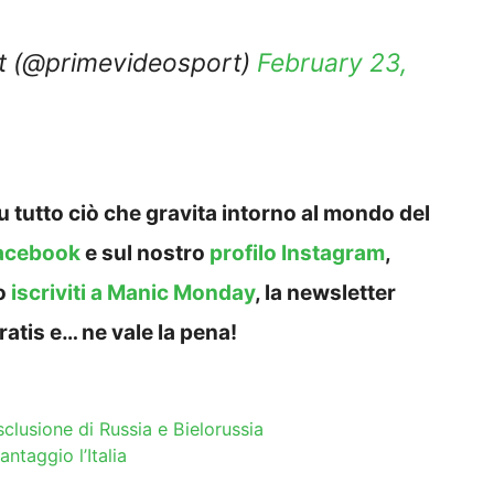
t (@primevideosport)
February 23,
 tutto ciò che gravita intorno al mondo del
acebook
e sul nostro
profilo Instagram
,
o
iscriviti a Manic Monday
, la newsletter
ratis e… ne vale la pena!
clusione di Russia e Bielorussia
ntaggio l’Italia