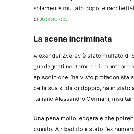
solamente multato dopo le racchettate e
di
Acapulco
.
La scena incriminata
Alexander Zverev è stato multato di $
guadagnati nel torneo e il montepremi
episodio che l’ha visto protagonista a
della sua sfida di doppio, ha iniziato 
italiano Alessandro Germani, insulta
Una pena molto leggera e che potre
questo. A ribadirlo è stato l’ex nume