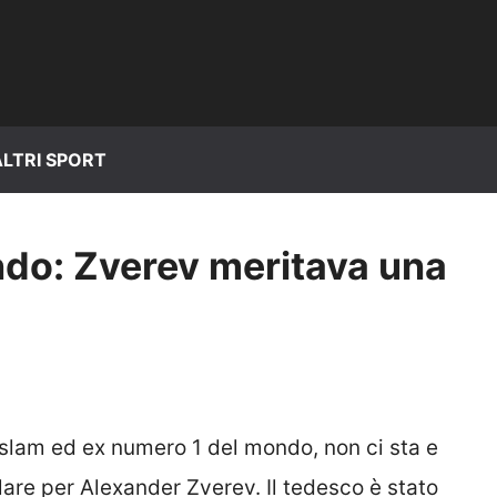
ALTRI SPORT
do: Zverev meritava una
slam ed ex numero 1 del mondo, non ci sta e
re per Alexander Zverev. Il tedesco è stato