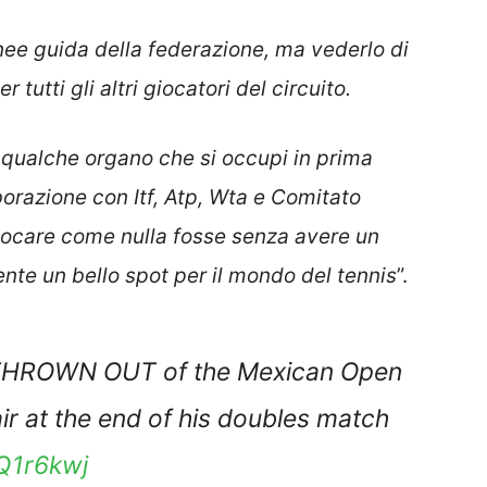
nee guida della federazione, ma vederlo di
tutti gli altri giocatori del circuito.
qualche organo che si occupi in prima
borazione con Itf, Atp, Wta e Comitato
giocare come nulla fosse senza avere un
iente un bello spot per il mondo del tennis
”.
 THROWN OUT of the Mexican Open
air at the end of his doubles match
Q1r6kwj