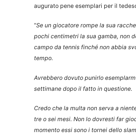
augurato pene esemplari per il tedes
“
Se un giocatore rompe la sua racchett
pochi centimetri la sua gamba, non 
campo da tennis finché non abbia svol
tempo.
Avrebbero dovuto punirlo esemplarme
settimane dopo il fatto in questione.
Credo che la multa non serva a niente
tre o sei mesi. Non lo dovresti far gi
momento essi sono i tornei dello sla