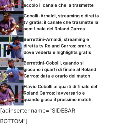
eccolo il canale che la trasmette
Cobolli-Arnaldi, streaming e diretta
tv gratis: il canale che trasmette la
semifinale del Roland Garros
Berrettini-Arnaldi, streaming e
diretta tv Roland Garros: orario,
dove vederla e highlights gratis
Berrettini-Cobolli, quando si
giocano i quarti di finale al Roland
Garros: data e orario dei match
Flavio Cobolli ai quarti di finale del
Roland Garros: l’avversario e
quando gioca il prossimo match
[adinserter name="SIDEBAR
BOTTOM"]