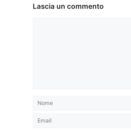
Lascia un commento
Commento
Nome
Email