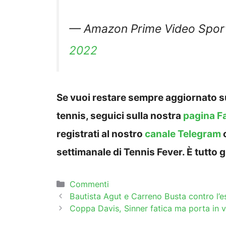
— Amazon Prime Video Spor
2022
Se vuoi restare sempre aggiornato su
tennis, seguici sulla nostra
pagina F
registrati al nostro
canale Telegram
settimanale di Tennis Fever. È tutto g
Categorie
Commenti
Bautista Agut e Carreno Busta contro l’es
Coppa Davis, Sinner fatica ma porta in va