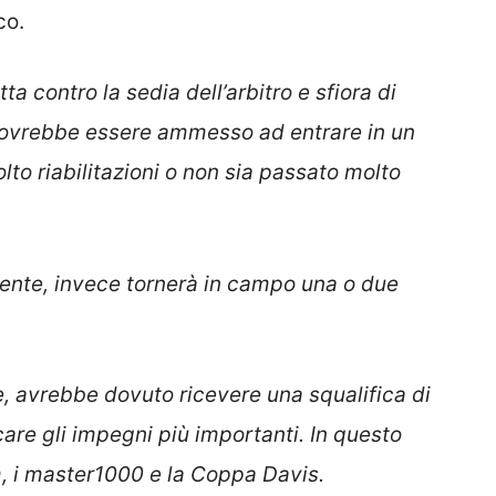
co.
a contro la sedia dell’arbitro e sfiora di
dovrebbe essere ammesso ad entrare in un
to riabilitazioni o non sia passato molto
nte, invece tornerà in campo una o due
, avrebbe dovuto ricevere una squalifica di
ocare gli impegni più importanti. In questo
m, i master1000 e la Coppa Davis.