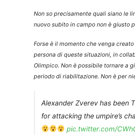
Non so precisamente quali siano le li
nuovo subito in campo non è giusto per 
Forse è il momento che venga creato 
persona di queste situazioni, in colla
Olimpico. Non è possibile tornare a 
periodo di riabilitazione. Non è per n
Alexander Zverev has been
for attacking the umpire’s ch
pic.twitter.com/CWh