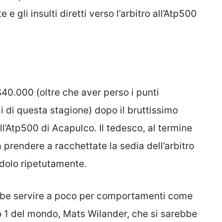
 gli insulti diretti verso l’arbitro all’Atp500
40.000 (oltre che aver perso i punti
 di questa stagione) dopo il bruttissimo
ll’Atp500 di Acapulco. Il tedesco, al termine
a prendere a racchettate la sedia dell’arbitro
ndolo ripetutamente.
bbe servire a poco per comportamenti come
ro 1 del mondo, Mats Wilander, che si sarebbe