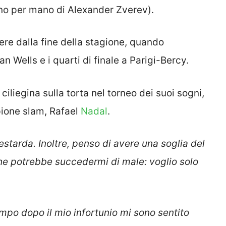
no per mano di Alexander Zverev).
edere dalla fine della stagione, quando
n Wells e i quarti di finale a Parigi-Bercy.
ciliegina sulla torta nel torneo dei suoi sogni,
pione slam, Rafael
Nadal
.
starda. Inoltre, penso di avere una soglia del
che potrebbe succedermi di male: voglio solo
mpo dopo il mio infortunio mi sono sentito