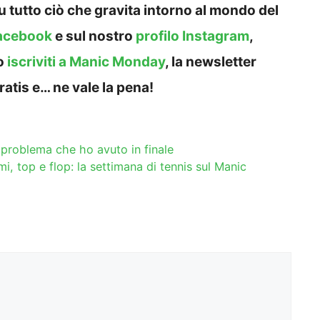
 tutto ciò che gravita intorno al mondo del
acebook
e sul nostro
profilo Instagram
,
o
iscriviti a Manic Monday
, la newsletter
ratis e… ne vale la pena!
l problema che ho avuto in finale
i, top e flop: la settimana di tennis sul Manic