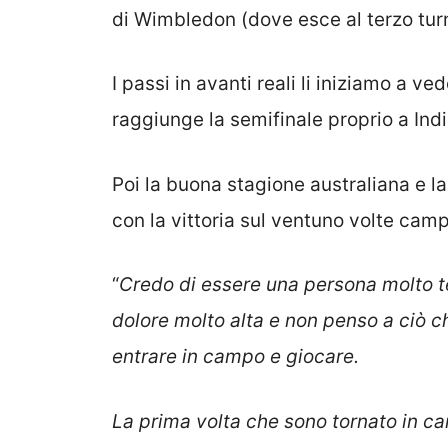
di Wimbledon (dove esce al terzo tur
I passi in avanti reali li iniziamo a v
raggiunge la semifinale proprio a India
Poi la buona stagione australiana e la 
con la vittoria sul ventuno volte cam
“
Credo di essere una persona molto te
dolore molto alta e non penso a ciò 
entrare in campo e giocare.
La prima volta che sono tornato in ca