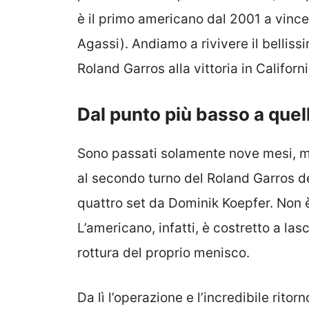
è il primo americano dal 2001 a vincer
Agassi). Andiamo a rivivere il bellissi
Roland Garros alla vittoria in Californi
Dal punto più basso a quell
Sono passati solamente nove mesi, m
al secondo turno del Roland Garros de
quattro set da Dominik Koepfer. Non è,
L’americano, infatti, è costretto a lasc
rottura del proprio menisco.
Da lì l’operazione e l’incredibile rit