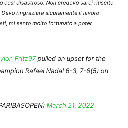
 così disastroso. Non credevo sarei riuscito
 Devo ringraziare sicuramente il lavoro
isti, mi sento molto fortunato a poter
lor_Fritz97
pulled an upset for the
hampion Rafael Nadal 6-3, 7-6(5) on
PPARIBASOPEN)
March 21, 2022