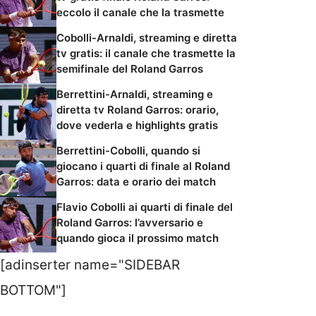
eccolo il canale che la trasmette
Cobolli-Arnaldi, streaming e diretta
tv gratis: il canale che trasmette la
semifinale del Roland Garros
Berrettini-Arnaldi, streaming e
diretta tv Roland Garros: orario,
dove vederla e highlights gratis
Berrettini-Cobolli, quando si
giocano i quarti di finale al Roland
Garros: data e orario dei match
Flavio Cobolli ai quarti di finale del
Roland Garros: l’avversario e
quando gioca il prossimo match
[adinserter name="SIDEBAR
BOTTOM"]