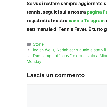
Se vuoi restare sempre aggiornato su
tennis, seguici sulla nostra
pagina F
registrati al nostro
canale Telegram
settimanale di Tennis Fever. È tutto g
Categorie
Storie
Indian Wells, Nadal: ecco quale è stato i
Due campioni “nuovi” e ora si vola a Miam
Monday
Lascia un commento
Commento