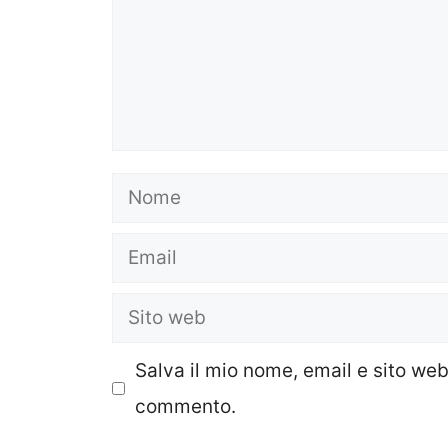
Nome
Email
Sito
web
Salva il mio nome, email e sito we
commento.