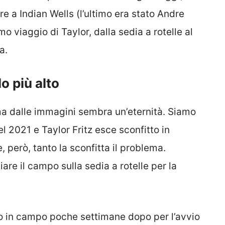
e a Indian Wells (l’ultimo era stato Andre
mo viaggio di Taylor, dalla sedia a rotelle al
a.
o più alto
a dalle immagini sembra un’eternità. Siamo
l 2021 e Taylor Fritz esce sconfitto in
 però, tanto la sconfitta il problema.
iare il campo sulla sedia a rotelle per la
orno in campo poche settimane dopo per l’avvio