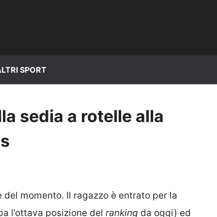
ALTRI SPORT
lla sedia a rotelle alla
ls
e del momento. Il ragazzo è entrato per la
pa l’ottava posizione del
ranking
da oggi) ed