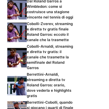
Dal Roland Garros a
Wimbledon: come si
costruisce una stagione
vincente nel tennis di oggi
Cobolli-Zverev, streaming
e diretta tv gratis finale
Roland Garros: eccolo il
canale che la trasmette
Cobolli-Arnaldi, streaming
e diretta tv gratis: il
canale che trasmette la
semifinale del Roland
Garros
Berrettini-Arnaldi,
streaming e diretta tv
Roland Garros: orario,
dove vederla e highlights
gratis
Berrettini-Cobolli, quando
si giocano i quarti di finale