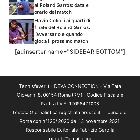
al Roland Garros: data e
orario dei match
Flavio Cobolli ai quarti di
finale del Roland Garros:
l’avversario e quando
gioca il prossimo match
[adinserter name="SIDEBAR BOTTOM"]
Tennisfever.it - DEVA CONNECTION - Via Tata
Giovanni 8, 00154 Roma (RM) - Codice Fiscale e
Partita I.V.A. 12658471003
Testata Giornalistica registrata presso il Tribunale di
Roma con n°126/ 2020 del 13 novembre 2021.
Responsabile Editoriale Fabrizio Gerolla
gerolla@gmail.com