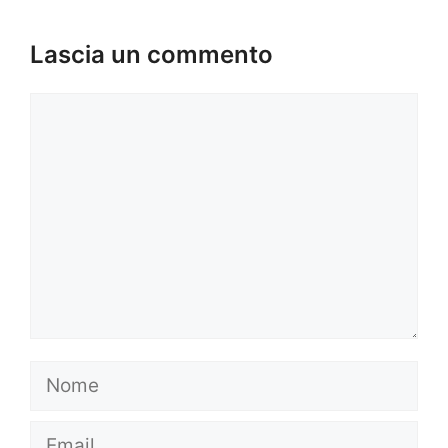
Lascia un commento
Commento
Nome
Email