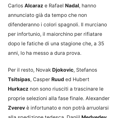
Carlos
Alcaraz
e Rafael
Nadal
, hanno
annunciato già da tempo che non
difenderanno i colori spagnoli. Il murciano
per infortunio, il maiorchino per rifiatare
dopo le fatiche di una stagione che, a 35
anni, lo ha messo a dura prova.
Per il resto, Novak
Djokovic
, Stefanos
Tsitsipas
, Casper
Ruud
ed Hubert
Hurkacz
non sono riusciti a trascinare le
proprie selezioni alla fase finale. Alexander
Zverev
è infortunato e non potrà arruolarsi
alla spedizione tedesca. Daniil
Medvedev