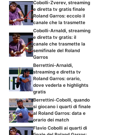
Cobolli-Zverev, streaming
e diretta tv gratis finale
Roland Garros: eccolo il
canale che la trasmette
Cobolli-Arnaldi, streaming
e diretta tv gratis: il
canale che trasmette la
semifinale del Roland
Garros
Berrettini-Arnaldi,
streaming e diretta tv
Roland Garros: orario,
dove vederla e highlights
gratis
Berrettini-Cobolli, quando
si giocano i quarti di finale
al Roland Garros: data e
orario dei match
Flavio Cobolli ai quarti di
finale del Roland Garros: