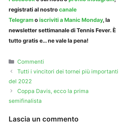
registrati al nostro
canale
Telegram
o
iscriviti a Manic Monday
, la
newsletter settimanale di Tennis Fever. È
tutto gratis e… ne vale la pena!
Categorie
Commenti
Tutti i vincitori dei tornei più importanti
del 2022
Coppa Davis, ecco la prima
semifinalista
Lascia un commento