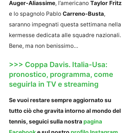
Auger-Aliassime
, l’americano
Taylor
Fritz
e lo spagnolo Pablo
Carreno-Busta
,
saranno impegnati questa settimana nella
kermesse dedicata alle squadre nazionali.
Bene, ma non benissimo…
>>> Coppa Davis. Italia-Usa:
pronostico, programma, come
seguirla in TV e streaming
Se vuoi restare sempre aggiornato su
tutto ciò che gravita intorno al mondo del
tennis, seguici sulla nostra
pagina
Facebook
e sul nostro
profilo Instagram
,