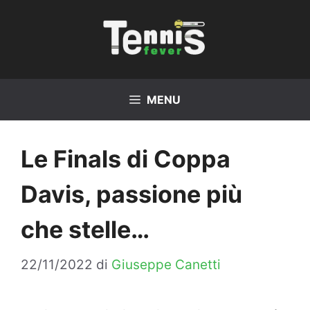
Vai
al
contenuto
MENU
Le Finals di Coppa
Davis, passione più
che stelle…
22/11/2022
di
Giuseppe Canetti