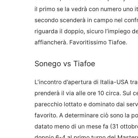
il primo se la vedrà con numero uno it
secondo scenderà in campo nel confro
riguarda il doppio, sicuro l’impiego d
affiancherà. Favoritissimo Tiafoe.
Sonego vs Tiafoe
L’incontro d’apertura di Italia-USA t
prenderà il via alle ore 10 circa. Su
parecchio lottato e dominato dai serv
favorito. A determinare ciò sono la po
datato meno di un mese fa (31 ottobre
doppio 6-4 al primo turno del Masters 