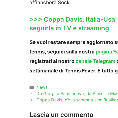
affiancherà Sock.
>>> Coppa Davis. Italia-Usa
seguirla in TV e streaming
Se vuoi restare sempre aggiornato su
tennis, seguici sulla nostra
pagina F
registrati al nostro
canale Telegram
settimanale di Tennis Fever. È tutto g
Categorie
News
Da Giorgi a Samsonova, da Sinner a Muset
Coppa Davis, c’è la seconda semifinalist
Lascia un commento