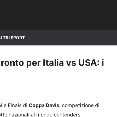
ALTRI SPORT
onto per Italia vs USA: i
lle Finals di
Coppa Davis
, competizione di
otto nazionali al mondo contendersi