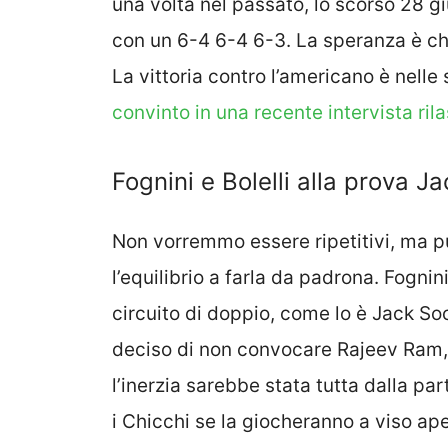
una volta nel passato, lo scorso 28 g
con un 6-4 6-4 6-3. La speranza è ch
La vittoria contro l’americano è nelle
convinto in una recente intervista ril
Fognini e Bolelli alla prova J
Non vorremmo essere ripetitivi, ma p
l’equilibrio a farla da padrona. Fogni
circuito di doppio, come lo è Jack S
deciso di non convocare Rajeev Ram, 
l’inerzia sarebbe stata tutta dalla pa
i Chicchi se la giocheranno a viso ape