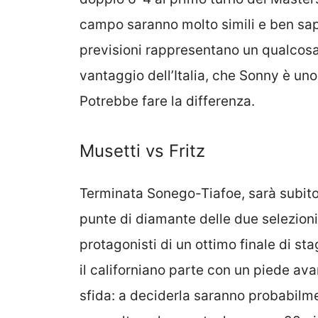
campo saranno molto simili e ben sa
previsioni rappresentano un qualcosa 
vantaggio dell’Italia, che Sonny è uno
Potrebbe fare la differenza.
Musetti vs Fritz
Terminata Sonego-Tiafoe, sarà subito 
punte di diamante delle due selezioni,
protagonisti di un ottimo finale di st
il californiano parte con un piede avan
sfida: a deciderla saranno probabilmen