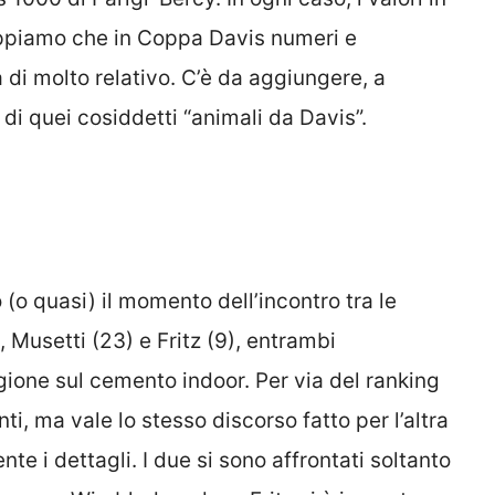
ppiamo che in Coppa Davis numeri e
di molto relativo. C’è da aggiungere, a
 di quei cosiddetti “animali da Davis”.
(o quasi) il momento dell’incontro tra le
 Musetti (23) e Fritz (9), entrambi
agione sul cemento indoor. Per via del ranking
ti, ma vale lo stesso discorso fatto per l’altra
te i dettagli. I due si sono affrontati soltanto