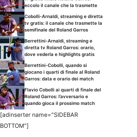
eccolo il canale che la trasmette
Cobolli-Arnaldi, streaming e diretta
tv gratis: il canale che trasmette la
semifinale del Roland Garros
Berrettini-Arnaldi, streaming e
diretta tv Roland Garros: orario,
dove vederla e highlights gratis
Berrettini-Cobolli, quando si
giocano i quarti di finale al Roland
Garros: data e orario dei match
Flavio Cobolli ai quarti di finale del
Roland Garros: l’avversario e
quando gioca il prossimo match
[adinserter name="SIDEBAR
BOTTOM"]