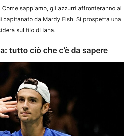
a. Come sappiamo, gli azzurri affronteranno ai
i
capitanato da Mardy Fish. Si prospetta una
derà sul filo di lana.
a: tutto ciò che c’è da sapere