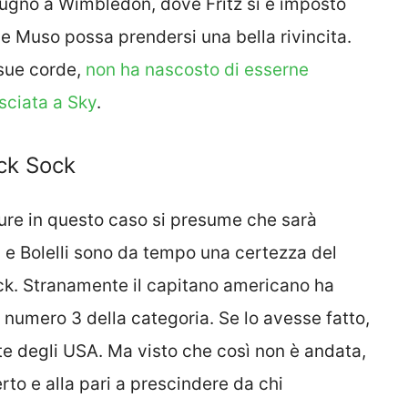
iugno a Wimbledon, dove Fritz si è imposto
e Muso possa prendersi una bella rivincita.
 sue corde,
non ha nascosto di esserne
asciata a Sky
.
ack Sock
ure in questo caso si presume che sarà
ni e Bolelli sono da tempo una certezza del
ock. Stranamente il capitano americano ha
numero 3 della categoria. Se lo avesse fatto,
rte degli USA. Ma visto che così non è andata,
rto e alla pari a prescindere da chi