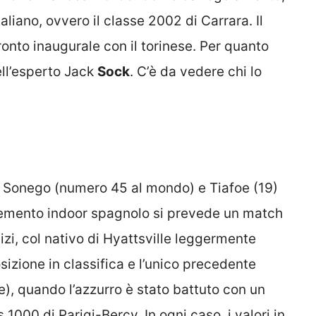
aliano, ovvero il classe 2002 di Carrara. Il
nto inaugurale con il torinese. Per quanto
ell’esperto Jack
Sock
. C’è da vedere chi lo
ra Sonego (numero 45 al mondo) e Tiafoe (19)
l cemento indoor spagnolo si prevede un match
izi, col nativo di Hyattsville leggermente
sizione in classifica e l’unico precedente
), quando l’azzurro è stato battuto con un
1000 di Parigi-Bercy. In ogni caso, i valori in