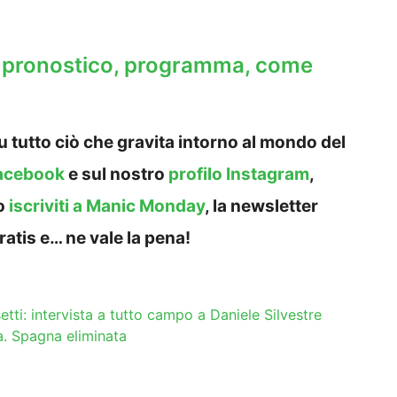
: pronostico, programma, come
 tutto ciò che gravita intorno al mondo del
acebook
e sul nostro
profilo Instagram
,
o
iscriviti a Manic Monday
, la newsletter
ratis e… ne vale la pena!
ti: intervista a tutto campo a Daniele Silvestre
a. Spagna eliminata