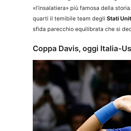
«l’insalatiera» più famosa della stori
quarti il temibile team degli
Stati Unit
sfida parecchio equilibrata che si deci
Coppa Davis, oggi Italia-Us