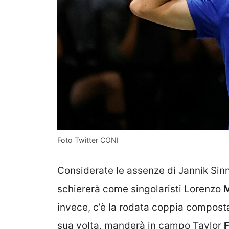
Foto Twitter CONI
Considerate le assenze di Jannik Sinn
schiererà come singolaristi Lorenzo
M
invece, c’è la rodata coppia compos
sua volta, manderà in campo Taylor
F