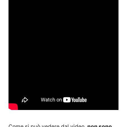
Come si può vedere dal video,
non sono