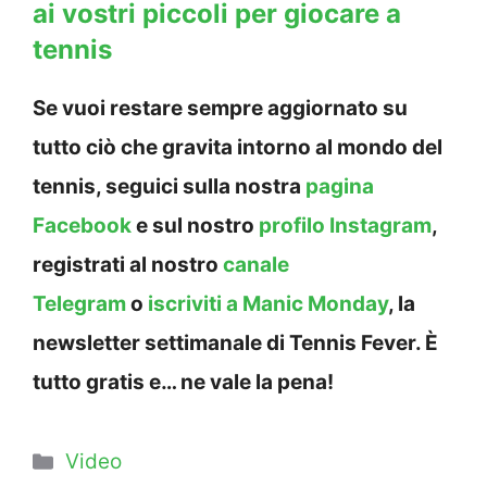
ai vostri piccoli per giocare a
tennis
Se vuoi restare sempre aggiornato su
tutto ciò che gravita intorno al mondo del
tennis, seguici sulla nostra
pagina
Facebook
e sul nostro
profilo Instagram
,
registrati al nostro
canale
Telegram
o
iscriviti a Manic Monday
, la
newsletter settimanale di Tennis Fever. È
tutto gratis e… ne vale la pena!
Categorie
Video