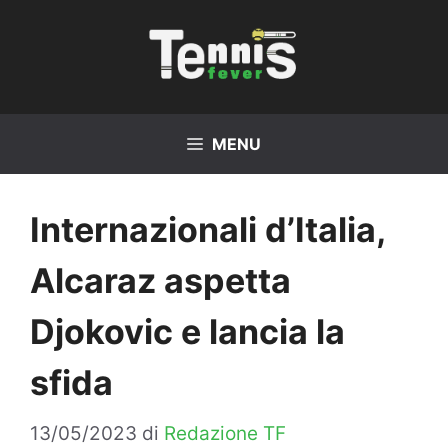
Vai
al
contenuto
MENU
Internazionali d’Italia,
Alcaraz aspetta
Djokovic e lancia la
sfida
13/05/2023
di
Redazione TF