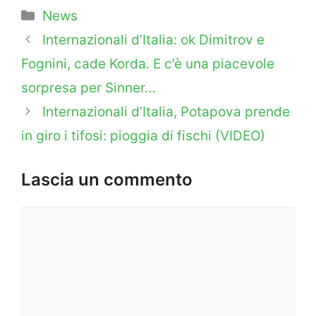
Categorie
News
Internazionali d’Italia: ok Dimitrov e
Fognini, cade Korda. E c’è una piacevole
sorpresa per Sinner…
Internazionali d’Italia, Potapova prende
in giro i tifosi: pioggia di fischi (VIDEO)
Lascia un commento
Commento