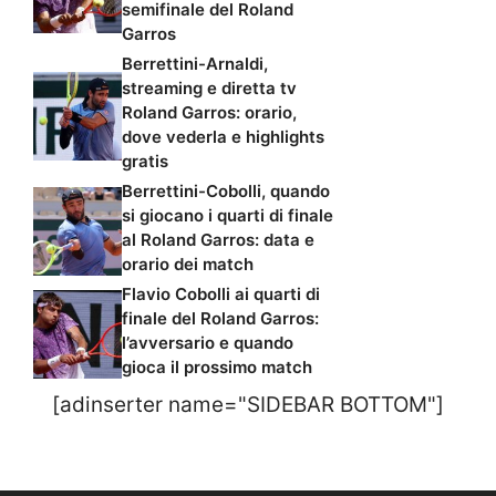
semifinale del Roland
Garros
Berrettini-Arnaldi,
streaming e diretta tv
Roland Garros: orario,
dove vederla e highlights
gratis
Berrettini-Cobolli, quando
si giocano i quarti di finale
al Roland Garros: data e
orario dei match
Flavio Cobolli ai quarti di
finale del Roland Garros:
l’avversario e quando
gioca il prossimo match
[adinserter name="SIDEBAR BOTTOM"]