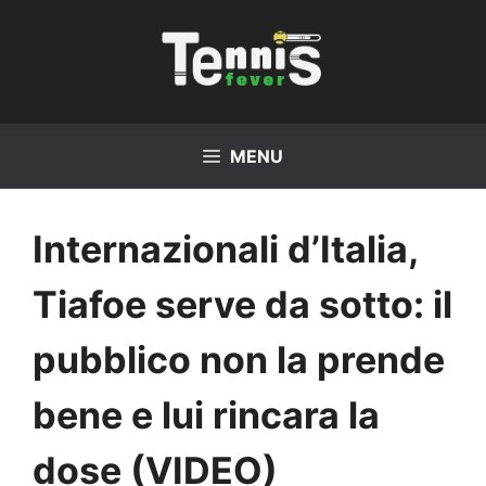
Vai
al
contenuto
MENU
Internazionali d’Italia,
Tiafoe serve da sotto: il
pubblico non la prende
bene e lui rincara la
dose (VIDEO)