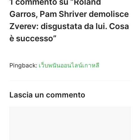
1 commento su “Roland
Garros, Pam Shriver demolisce
Zverev: disgustata da lui. Cosa
è successo”
Pingback:
เว็บพนันออนไลน์เกาหลี
Lascia un commento
Commento