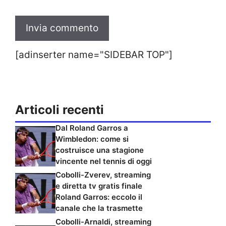
[adinserter name="SIDEBAR TOP"]
Articoli recenti
Dal Roland Garros a
Wimbledon: come si
costruisce una stagione
vincente nel tennis di oggi
Cobolli-Zverev, streaming
e diretta tv gratis finale
Roland Garros: eccolo il
canale che la trasmette
Cobolli-Arnaldi, streaming