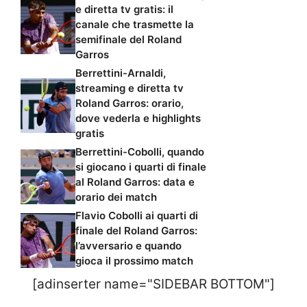
e diretta tv gratis: il
canale che trasmette la
semifinale del Roland
Garros
Berrettini-Arnaldi,
streaming e diretta tv
Roland Garros: orario,
dove vederla e highlights
gratis
Berrettini-Cobolli, quando
si giocano i quarti di finale
al Roland Garros: data e
orario dei match
Flavio Cobolli ai quarti di
finale del Roland Garros:
l’avversario e quando
gioca il prossimo match
[adinserter name="SIDEBAR BOTTOM"]