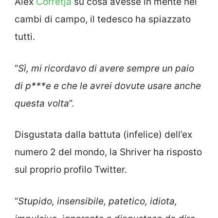
Alex
Corretja
su cosa avesse in mente nei
cambi di campo, il tedesco ha spiazzato
tutti.
“
Sì, mi ricordavo di avere sempre un paio
di p***e e che le avrei dovute usare anche
questa volta
”.
Disgustata dalla battuta (infelice) dell’ex
numero 2 del mondo, la Shriver ha risposto
sul proprio profilo Twitter.
“
Stupido, insensibile, patetico, idiota,