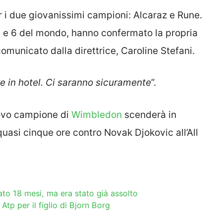
 i due giovanissimi campioni: Alcaraz e Rune.
 e 6 del mondo, hanno confermato la propria
omunicato dalla direttrice, Caroline Stefani.
e in hotel. Ci saranno sicuramente
”.
nuovo campione di
Wimbledon
scenderà in
quasi cinque ore contro Novak Djokovic all’All
ato 18 mesi, ma era stato già assolto
 Atp per il figlio di Bjorn Borg