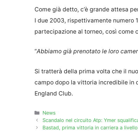
Come già detto, c’è grande attesa per
I due 2003, rispettivamente numero 1
partecipazione al torneo, così come c
“
Abbiamo già prenotato le loro camer
Si tratterà della prima volta che il 
campo dopo la vittoria incredibile in 
England Club.
Categorie
News
Scandalo nel circuito Atp: Ymer squalific
Bastad, prima vittoria in carriera a livello