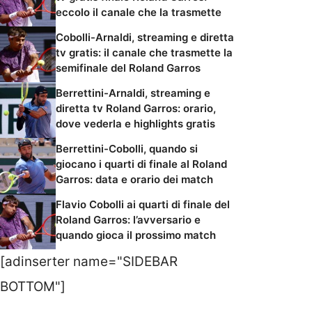
eccolo il canale che la trasmette
Cobolli-Arnaldi, streaming e diretta
tv gratis: il canale che trasmette la
semifinale del Roland Garros
Berrettini-Arnaldi, streaming e
diretta tv Roland Garros: orario,
dove vederla e highlights gratis
Berrettini-Cobolli, quando si
giocano i quarti di finale al Roland
Garros: data e orario dei match
Flavio Cobolli ai quarti di finale del
Roland Garros: l’avversario e
quando gioca il prossimo match
[adinserter name="SIDEBAR
BOTTOM"]