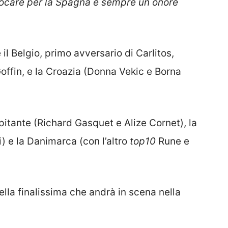
Giocare per la Spagna è sempre un onore
l Belgio, primo avversario di Carlitos,
ffin, e la Croazia (Donna Vekic e Borna
pitante (Richard Gasquet e Alize Cornet), la
) e la Danimarca (con l’altro
top10
Rune e
nella finalissima che andrà in scena nella