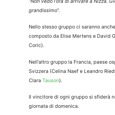
“Non vedo l’ora di arrivare a Nizza. 
grandissimo
”.
Nello stesso gruppo ci saranno anche i
composto da Elise Mertens e David Go
Coric).
Nell’altro gruppo la Francia, paese os
Svizzera (Celina Naef e Leandro Riedi
Clara
Tauson
).
Il vincitore di ogni gruppo si sfiderà 
giornata di domenica.