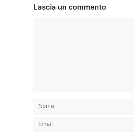
Lascia un commento
Commento
Nome
Email