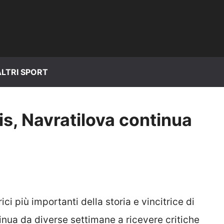
ALTRI SPORT
is, Navratilova continua
ci più importanti della storia e vincitrice di
tinua da diverse settimane a ricevere critiche