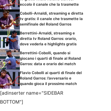
eccolo il canale che la trasmette
Cobolli-Arnaldi, streaming e diretta
tv gratis: il canale che trasmette la
semifinale del Roland Garros
Berrettini-Arnaldi, streaming e
diretta tv Roland Garros: orario,
dove vederla e highlights gratis
Berrettini-Cobolli, quando si
giocano i quarti di finale al Roland
Garros: data e orario dei match
Flavio Cobolli ai quarti di finale del
Roland Garros: l’avversario e
quando gioca il prossimo match
[adinserter name="SIDEBAR
BOTTOM"]