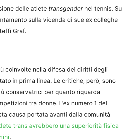
usione delle atlete
transgender
nel tennis. Su
rientamento sulla vicenda di sue ex colleghe
effi Graf.
ù coinvolte nella difesa dei diritti degli
ato in prima linea. Le critiche, però, sono
più conservatrici per quanto riguarda
ompetizioni tra donne. L’ex numero 1 del
sta causa portata avanti dalla comunità
tlete trans avrebbero una superiorità fisica
mini
.