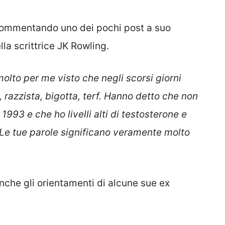
 commentando uno dei pochi post a suo
la scrittrice JK Rowling.
lto per me visto che negli scorsi giorni
 razzista, bigotta, terf. Hanno detto che non
1993 e che ho livelli alti di testosterone e
Le tue parole significano veramente molto
anche gli orientamenti di alcune sue ex