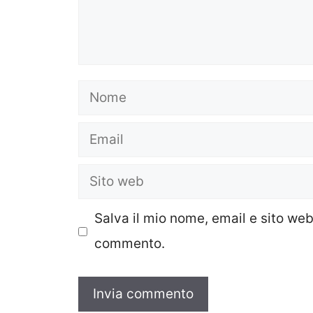
Nome
Email
Sito
web
Salva il mio nome, email e sito we
commento.