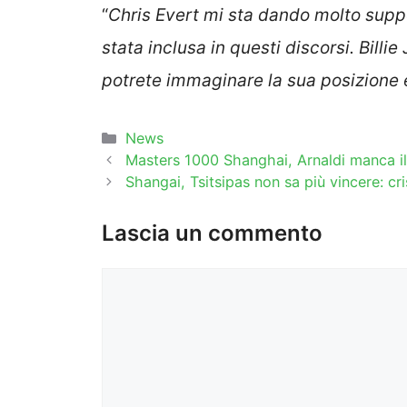
“
Chris Evert mi sta dando molto suppo
stata inclusa in questi discorsi. Billi
potrete immaginare la sua posizione 
Categorie
News
Masters 1000 Shanghai, Arnaldi manca il 
Shangai, Tsitsipas non sa più vincere: cri
Lascia un commento
Commento