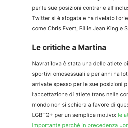
per le sue posizioni contrarie all’incl
Twitter si è sfogata e ha rivelato l’o
come Chris Evert, Billie Jean King e St
Le critiche a Martina
Navratilova è stata una delle atlete pi
sportivi omosessuali e per anni ha lott
arrivate spesso per le sue posizioni 
l’accettazione di atlete trans nelle c
mondo non si schiera a favore di que
LGBTQ+ per un semplice motivo:
le a
importante perché in precedenza uo