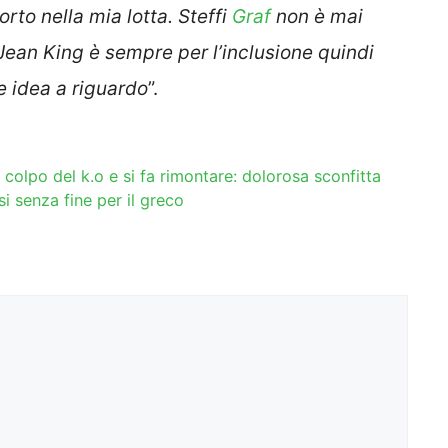
rto nella mia lotta. Steffi
Graf
non è mai
e Jean King è sempre per l’inclusione quindi
e idea a riguardo
”.
colpo del k.o e si fa rimontare: dolorosa sconfitta
si senza fine per il greco