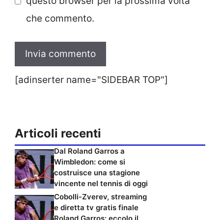
questo browser per la prossima volta
che commento.
[adinserter name="SIDEBAR TOP"]
Articoli recenti
Dal Roland Garros a
Wimbledon: come si
costruisce una stagione
vincente nel tennis di oggi
Cobolli-Zverev, streaming
e diretta tv gratis finale
Roland Garros: eccolo il