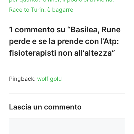
Race to Turin: è bagarre
1 commento su “Basilea, Rune
perde e se la prende con l’Atp:
fisioterapisti non all’altezza”
Pingback:
wolf gold
Lascia un commento
Commento