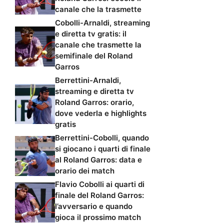
canale che la trasmette
Cobolli-Arnaldi, streaming
e diretta tv gratis: il
canale che trasmette la
semifinale del Roland
Garros
Berrettini-Arnaldi,
streaming e diretta tv
Roland Garros: orario,
dove vederla e highlights
gratis
Berrettini-Cobolli, quando
si giocano i quarti di finale
al Roland Garros: data e
orario dei match
Flavio Cobolli ai quarti di
finale del Roland Garros:
l’avversario e quando
gioca il prossimo match