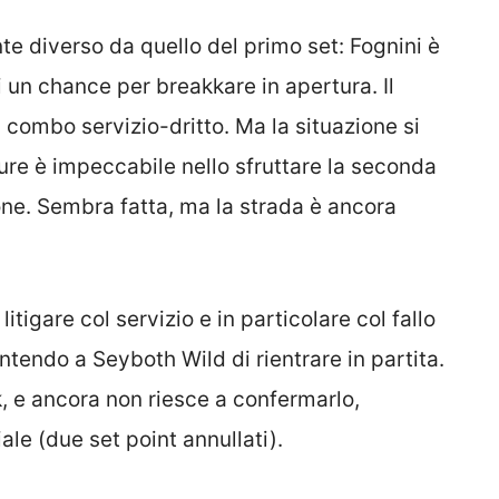
te diverso da quello del primo set: Fognini è
 un chance per breakkare in apertura. Il
a combo servizio-dritto. Ma la situazione si
igure è impeccabile nello sfruttare la seconda
one. Sembra fatta, ma la strada è ancora
itigare col servizio e in particolare col fallo
ntendo a Seyboth Wild di rientrare in partita.
, e ancora non riesce a confermarlo,
iale (due set point annullati).