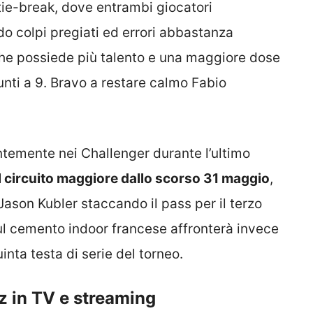
l tie-break, dove entrambi giocatori
do colpi pregiati ed errori abbastanza
 che possiede più talento e una maggiore dose
unti a 9. Bravo a restare calmo Fabio
ntemente nei Challenger durante l’ultimo
l circuito maggiore dallo scorso 31 maggio
,
 Jason Kubler staccando il pass per il terzo
sul cemento indoor francese affronterà invece
nta testa di serie del torneo.
z in TV e streaming