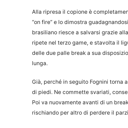
Alla ripresa il copione è completamen
“on fire” e lo dimostra guadagnandosi
brasiliano riesce a salvarsi grazie all
ripete nel terzo game, e stavolta il l
delle due palle break a sua disposizi
lunga.
Già, perché in seguito Fognini torna a l
di piedi. Ne commette svariati, conse
Poi va nuovamente avanti di un break
rischiando per altro di perdere il parz