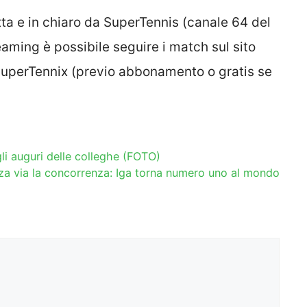
tta e in chiaro da SuperTennis (canale 64 del
reaming è possibile seguire i match sul sito
 SuperTennix (previo abbonamento o gratis se
gli auguri delle colleghe (FOTO)
za via la concorrenza: Iga torna numero uno al mondo