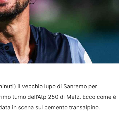
minuti) il vecchio lupo di Sanremo per
rimo turno dell’Atp 250 di Metz. Ecco come è
ndata in scena sul cemento transalpino.