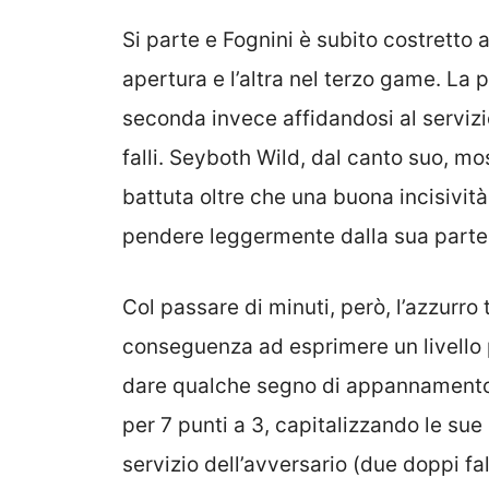
Si parte e Fognini è subito costretto 
apertura e l’altra nel terzo game. La p
seconda invece affidandosi al servizi
falli. Seyboth Wild, dal canto suo, mos
battuta oltre che una buona incisività 
pendere leggermente dalla sua parte
Col passare di minuti, però, l’azzurro 
conseguenza ad esprimere un livello pi
dare qualche segno di appannamento. S
per 7 punti a 3, capitalizzando le sue o
servizio dell’avversario (due doppi fall