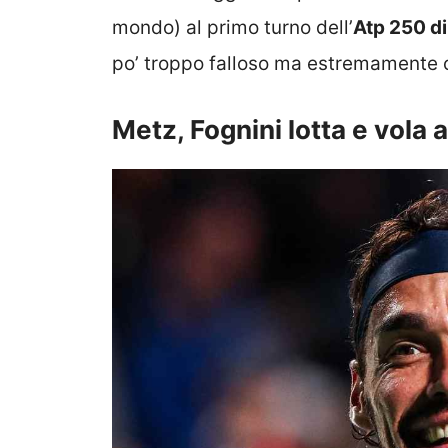
mondo) al primo turno dell’
Atp 250 d
po’ troppo falloso ma estremamente co
Metz, Fognini lotta e vola 