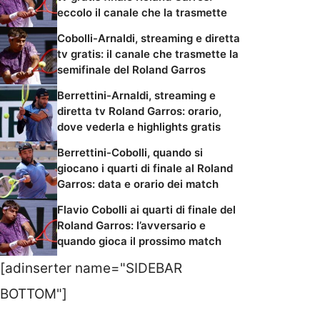
eccolo il canale che la trasmette
Cobolli-Arnaldi, streaming e diretta
tv gratis: il canale che trasmette la
semifinale del Roland Garros
Berrettini-Arnaldi, streaming e
diretta tv Roland Garros: orario,
dove vederla e highlights gratis
Berrettini-Cobolli, quando si
giocano i quarti di finale al Roland
Garros: data e orario dei match
Flavio Cobolli ai quarti di finale del
Roland Garros: l’avversario e
quando gioca il prossimo match
[adinserter name="SIDEBAR
BOTTOM"]