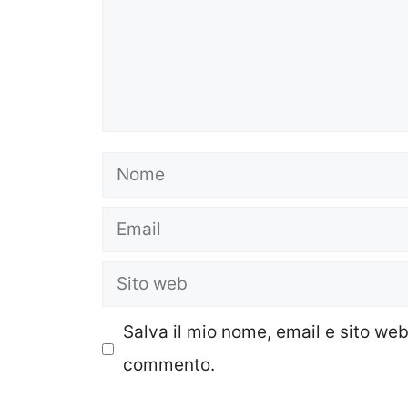
Nome
Email
Sito
web
Salva il mio nome, email e sito we
commento.