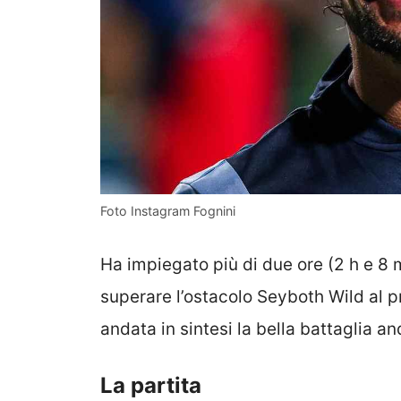
Foto Instagram Fognini
Ha impiegato più di due ore (2 h e 8 
superare l’ostacolo Seyboth Wild al p
andata in sintesi la bella battaglia a
La partita