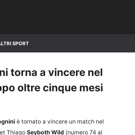
ALTRI SPORT
i torna a vincere nel
opo oltre cinque mesi
ognini
è tornato a vincere un match nel
set Thiago
Seyboth Wild
(numero 74 al