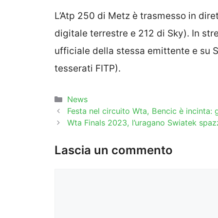
L’Atp 250 di Metz è trasmesso in dire
digitale terrestre e 212 di Sky). In st
ufficiale della stessa emittente e su
tesserati FITP).
Categorie
News
Festa nel circuito Wta, Bencic è incinta: 
Wta Finals 2023, l’uragano Swiatek spaz
Lascia un commento
Commento