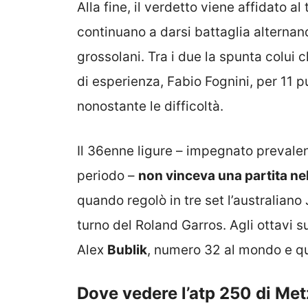
Alla fine, il verdetto viene affidato a
continuano a darsi battaglia alternan
grossolani. Tra i due la spunta colui
di esperienza, Fabio Fognini, per 11 p
nonostante le difficoltà.
Il 36enne ligure – impegnato prevale
periodo –
non vinceva una partita ne
quando regolò in tre set l’australiano
turno del Roland Garros. Agli ottavi 
Alex
Bublik
, numero 32 al mondo e qui
Dove vedere l’atp 250 di Met