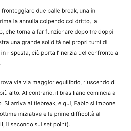
a fronteggiare due palle break, una in
rima la annulla colpendo col dritto, la
o, che torna a far funzionare dopo tre doppi
tra una grande solidità nei propri turni di
in risposta, ciò porta l’inerzia del confronto a
.
trova via via maggior equilibrio, riuscendo di
ù alto. Al contrario, il brasiliano comincia a
i arriva al tiebreak, e qui, Fabio si impone
ttime iniziative e le prime difficoltà al
i, il secondo sul set point).