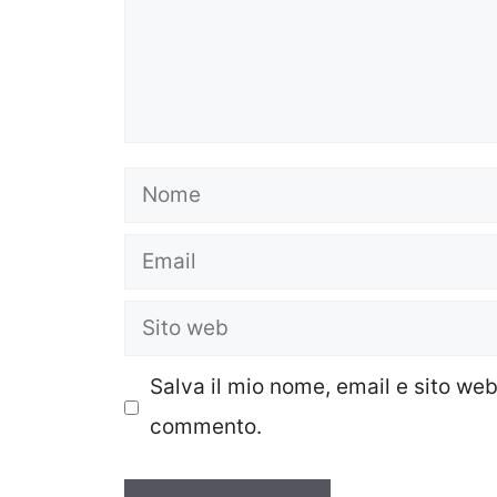
Nome
Email
Sito
web
Salva il mio nome, email e sito we
commento.