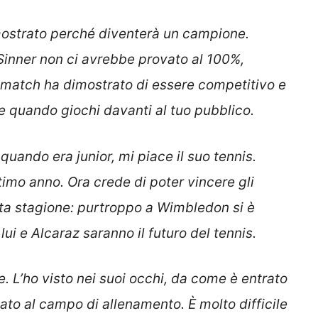
mostrato perché diventerà un campione.
inner non ci avrebbe provato al 100%,
l match ha dimostrato di essere competitivo e
 quando giochi davanti al tuo pubblico.
uando era junior, mi piace il suo tennis.
timo anno. Ora crede di poter vincere gli
ta stagione: purtroppo a Wimbledon si è
ui e Alcaraz saranno il futuro del tennis.
. L’ho visto nei suoi occhi, da come è entrato
ato al campo di allenamento. È molto difficile