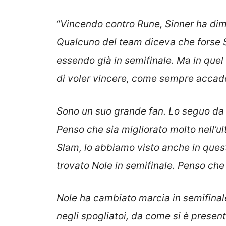
“
Vincendo contro Rune, Sinner ha di
Qualcuno del team diceva che forse S
essendo già in semifinale. Ma in que
di voler vincere, come sempre accade
Sono un suo grande fan. Lo seguo da q
Penso che sia migliorato molto nell’ul
Slam, lo abbiamo visto anche in ques
trovato Nole in semifinale. Penso che l
Nole ha cambiato marcia in semifinale
negli spogliatoi, da come si è present