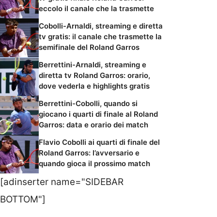
eccolo il canale che la trasmette
Cobolli-Arnaldi, streaming e diretta
tv gratis: il canale che trasmette la
semifinale del Roland Garros
Berrettini-Arnaldi, streaming e
diretta tv Roland Garros: orario,
dove vederla e highlights gratis
Berrettini-Cobolli, quando si
giocano i quarti di finale al Roland
Garros: data e orario dei match
Flavio Cobolli ai quarti di finale del
Roland Garros: l’avversario e
quando gioca il prossimo match
[adinserter name="SIDEBAR
BOTTOM"]