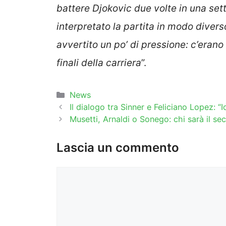
battere Djokovic due volte in una set
interpretato la partita in modo diverso
avvertito un po’ di pressione: c’erano
finali della carriera
”.
Categorie
News
Il dialogo tra Sinner e Feliciano Lopez: 
Musetti, Arnaldi o Sonego: chi sarà il sec
Lascia un commento
Commento