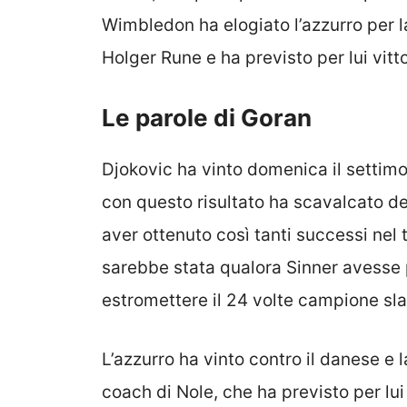
Wimbledon ha elogiato l’azzurro per la
Holger Rune e ha previsto per lui vitt
Le parole di Goran
Djokovic ha vinto domenica il settimo t
con questo risultato ha scavalcato de
aver ottenuto così tanti successi nel 
sarebbe stata qualora Sinner avesse 
estromettere il 24 volte campione sl
L’azzurro ha vinto contro il danese e l
coach di Nole, che ha previsto per lu