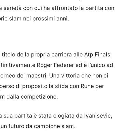
 serietà con cui ha affrontato la partita con
orie slam nei prossimi anni.
itolo della propria carriera alle Atp Finals:
finitivamente Roger Federer ed è l’unico ad
torneo dei maestri. Una vittoria che non ci
perso di proposito la sfida con Rune per
am dalla competizione.
a sua partita è stata elogiata da Ivanisevic,
i un futuro da campione slam.