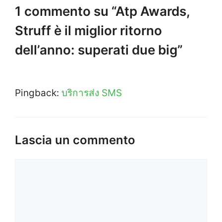
1 commento su “Atp Awards,
Struff è il miglior ritorno
dell’anno: superati due big”
Pingback:
บริการส่ง SMS
Lascia un commento
Commento