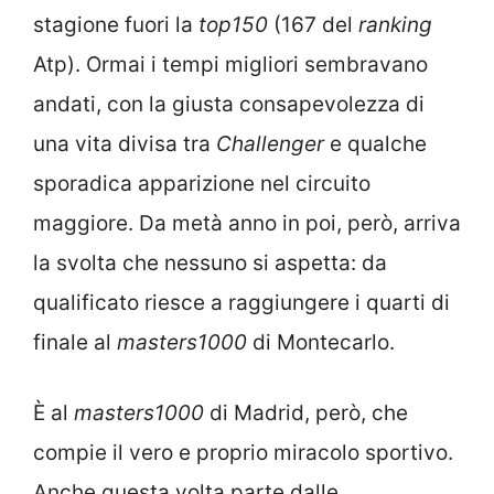
stagione fuori la
top150
(167 del
ranking
Atp). Ormai i tempi migliori sembravano
andati, con la giusta consapevolezza di
una vita divisa tra
Challenger
e qualche
sporadica apparizione nel circuito
maggiore. Da metà anno in poi, però, arriva
la svolta che nessuno si aspetta: da
qualificato riesce a raggiungere i quarti di
finale al
masters1000
di Montecarlo.
È al
masters1000
di Madrid, però, che
compie il vero e proprio miracolo sportivo.
Anche questa volta parte dalle