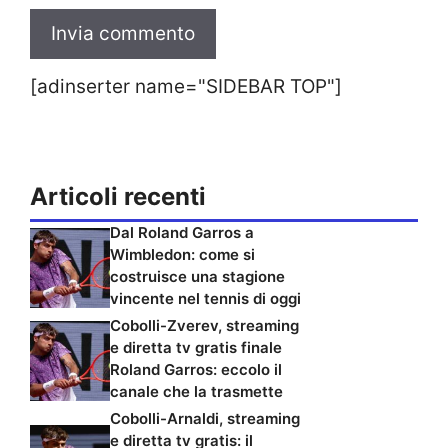
[adinserter name="SIDEBAR TOP"]
Articoli recenti
Dal Roland Garros a
Wimbledon: come si
costruisce una stagione
vincente nel tennis di oggi
Cobolli-Zverev, streaming
e diretta tv gratis finale
Roland Garros: eccolo il
canale che la trasmette
Cobolli-Arnaldi, streaming
e diretta tv gratis: il