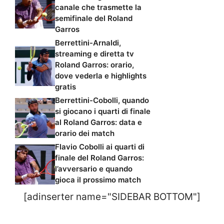
canale che trasmette la
semifinale del Roland
Garros
Berrettini-Arnaldi,
streaming e diretta tv
Roland Garros: orario,
dove vederla e highlights
gratis
Berrettini-Cobolli, quando
si giocano i quarti di finale
al Roland Garros: data e
orario dei match
Flavio Cobolli ai quarti di
finale del Roland Garros:
l’avversario e quando
gioca il prossimo match
[adinserter name="SIDEBAR BOTTOM"]