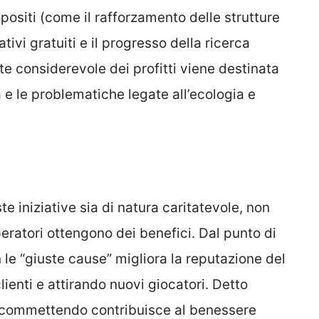
opositi (come il rafforzamento delle strutture
tivi gratuiti e il progresso della ricerca
rte considerevole dei profitti viene destinata
 e le problematiche legate all’ecologia e
e iniziative sia di natura caritatevole, non
ratori ottengono dei benefici. Dal punto di
 le “giuste cause” migliora la reputazione del
lienti e attirando nuovi giocatori. Detto
 scommettendo contribuisce al benessere