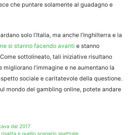
nvece che puntare solamente al guadagno e
ardano solo l’Italia, ma anche l’Inghilterra e la
ine si stanno facendo avanti
e stanno
 Come sottolineato, tali iniziative risultano
é ne migliorano l’immagine e ne aumentano la
’aspetto sociale e caritatevole della questione.
 sul mondo del gambling online, potete andare
ncava dal 2017
 risalita e quello scenario spettrale