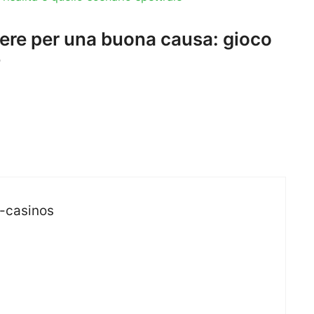
re per una buona causa: gioco
”
-casinos