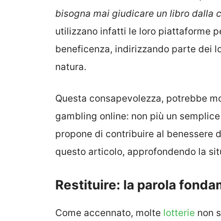
bisogna mai giudicare un libro dalla 
utilizzano infatti le loro piattaforme 
beneficenza, indirizzando parte dei lor
natura.
Questa consapevolezza, potrebbe mod
gambling online: non più un semplic
propone di contribuire al benessere d
questo articolo, approfondendo la sit
Restituire: la parola fond
Come accennato, molte
lotterie
non si