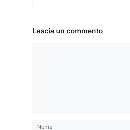
Lascia un commento
Commento
Nome