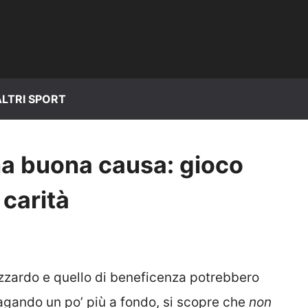
ALTRI SPORT
a buona causa: gioco
 carità
’azzardo e quello di beneficenza potrebbero
agando un po’ più a fondo, si scopre che
non