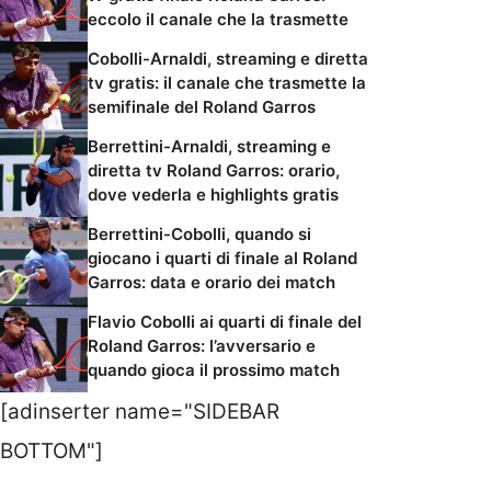
eccolo il canale che la trasmette
Cobolli-Arnaldi, streaming e diretta
tv gratis: il canale che trasmette la
semifinale del Roland Garros
Berrettini-Arnaldi, streaming e
diretta tv Roland Garros: orario,
dove vederla e highlights gratis
Berrettini-Cobolli, quando si
giocano i quarti di finale al Roland
Garros: data e orario dei match
Flavio Cobolli ai quarti di finale del
Roland Garros: l’avversario e
quando gioca il prossimo match
[adinserter name="SIDEBAR
BOTTOM"]