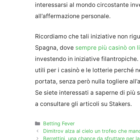
interessarsi al mondo circostante i
all’affermazione personale.
Ricordiamo che tali iniziative non rigu
Spagna, dove
sempre più casinò on l
investendo in iniziative filantropiche.
utili per i casinò e le lotterie perch
portata, senza però nulla togliere all
Se siete interessati a saperne di più
a consultare gli articoli su Stakers.
Categorie
Betting Fever
Dimitrov alza al cielo un trofeo che ma
Berrettini, una chance da sfruttare per la