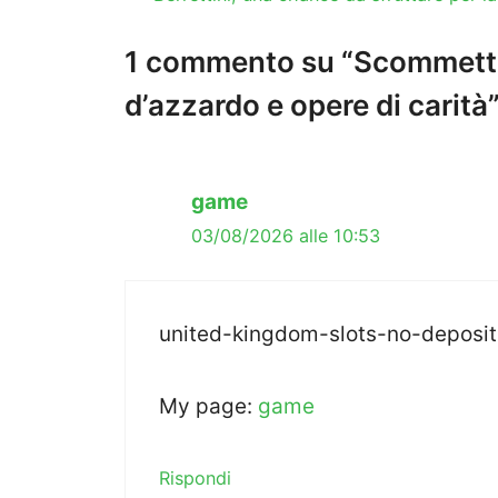
1 commento su “Scommette
d’azzardo e opere di carità
game
03/08/2026 alle 10:53
united-kingdom-slots-no-deposit
My page:
game
Rispondi