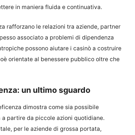
ttere in maniera fluida e continuativa.
za rafforzano le relazioni tra aziende, partner
 spesso associato a problemi di dipendenza
antropiche possono aiutare i casinò a costruire
ioè orientate al benessere pubblico oltre che
enza: un ultimo sguardo
neficenza dimostra come sia possibile
 a partire da piccole azioni quotidiane.
le, per le aziende di grossa portata,