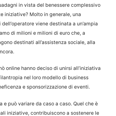
guadagni in vista del benessere complessivo
 iniziative? Molto in generale, una
i dell’operatore viene destinata a un’ampia
amo di milioni e milioni di euro che, a
ono destinati all’assistenza sociale, alla
ancora.
nò online hanno deciso di unirsi all’iniziativa
filantropia nel loro modello di business
neficenza e sponsorizzazione di eventi.
ia e può variare da caso a caso. Quel che è
tali iniziative, contribuiscono a sostenere le