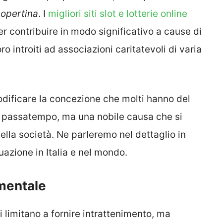
copertina
. I
migliori siti slot e lotterie online
per contribuire in modo significativo a cause di
o introiti ad associazioni caritatevoli di varia
ificare la concezione che molti hanno del
e passatempo, ma una nobile causa che si
ella società. Ne parleremo nel dettaglio in
uazione in Italia e nel mondo.
amentale
 limitano a fornire intrattenimento, ma