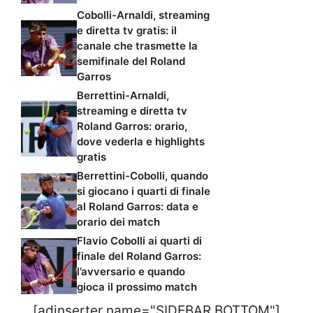
Cobolli-Arnaldi, streaming
e diretta tv gratis: il
canale che trasmette la
semifinale del Roland
Garros
Berrettini-Arnaldi,
streaming e diretta tv
Roland Garros: orario,
dove vederla e highlights
gratis
Berrettini-Cobolli, quando
si giocano i quarti di finale
al Roland Garros: data e
orario dei match
Flavio Cobolli ai quarti di
finale del Roland Garros:
l’avversario e quando
gioca il prossimo match
[adinserter name="SIDEBAR BOTTOM"]