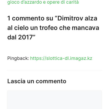
gioco d’azzardo e opere di carità
1 commento su “Dimitrov alza
al cielo un trofeo che mancava
dal 2017”
Pingback:
https://slottica-dl.imagaz.kz
Lascia un commento
Commento