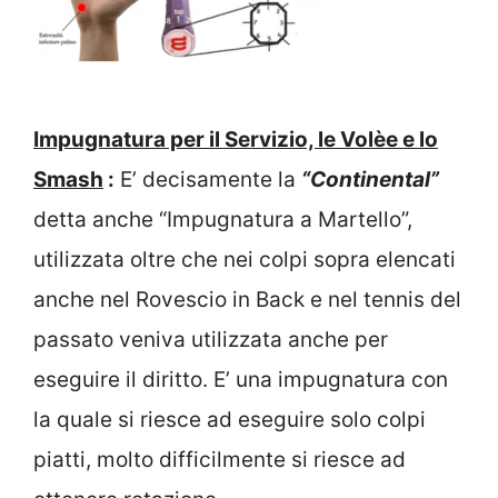
Impugnatura per il Servizio, le Volèe e lo
Smash
:
E’ decisamente la
“Continental”
detta anche “Impugnatura a Martello”,
utilizzata oltre che nei colpi sopra elencati
anche nel Rovescio in Back e nel tennis del
passato veniva utilizzata anche per
eseguire il diritto. E’ una impugnatura con
la quale si riesce ad eseguire solo colpi
piatti, molto difficilmente si riesce ad