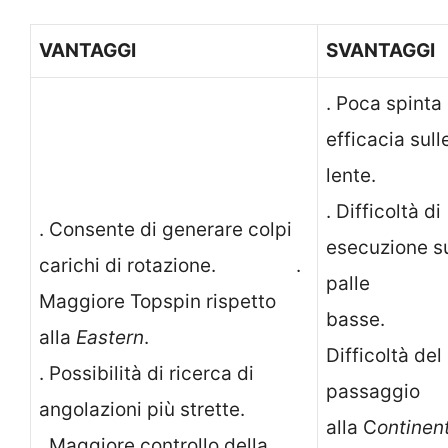
VANTAGGI
SVANTAGGI
. Poca spinta
efficacia sull
lente.
. Difficoltà di
. Consente di generare colpi
esecuzione s
carichi di rotazione. .
palle
Maggiore Topspin rispetto
basse
alla
Eastern
.
Difficoltà del
. Possibilità di ricerca di
passaggio
angolazioni più strette.
alla C
ontinen
. Maggiore controllo della