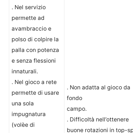
. Nel servizio
permette ad
avambraccio e
polso di colpire la
palla con potenza
e senza flessioni
innaturali.
. Nel gioco a rete
. Non adatta al gioco da
permette di usare
fondo
una sola
campo
impugnatura
. Difficoltà nell’ottenere
(volèe di
buone rotazioni in top-sp