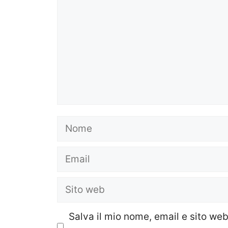
Nome
Email
Sito
web
Salva il mio nome, email e sito we