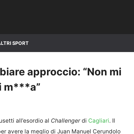
ALTRI SPORT
biare approccio: “Non mi
di m***a”
setti all’esordio al
Challenger
di
Cagliari
. Il
er avere la meglio di Juan Manuel Cerundolo