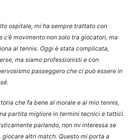
lto ospitale, mi ha sempre trattato con
he c’è movimento non solo tra giocatori, ma
iona al tennis. Oggi è stata complicata,
verse, ma siamo professionisti e con
l nervosismo passeggero che ci può essere in
 sé.
toria che fa bene al morale e al mio tennis,
partita migliore in termini tecnici e tattici.
nisticamente parlando, non mi interessa se
 giocare altri match. Questo mi porta a