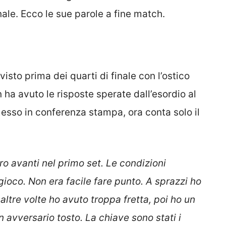
nale. Ecco le sue parole a fine match.
isto prima dei quarti di finale con l’ostico
 ha avuto le risposte sperate dall’esordio al
sso in conferenza stampa, ora conta solo il
ro avanti nel primo set. Le condizioni
gioco. Non era facile fare punto. A sprazzi ho
altre volte ho avuto troppa fretta, poi ho un
n avversario tosto. La chiave sono stati i