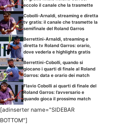
eccolo il canale che la trasmette
Cobolli-Arnaldi, streaming e diretta
tv gratis: il canale che trasmette la
semifinale del Roland Garros
Berrettini-Arnaldi, streaming e
diretta tv Roland Garros: orario,
dove vederla e highlights gratis
Berrettini-Cobolli, quando si
giocano i quarti di finale al Roland
Garros: data e orario dei match
Flavio Cobolli ai quarti di finale del
Roland Garros: l’avversario e
quando gioca il prossimo match
[adinserter name="SIDEBAR
BOTTOM"]