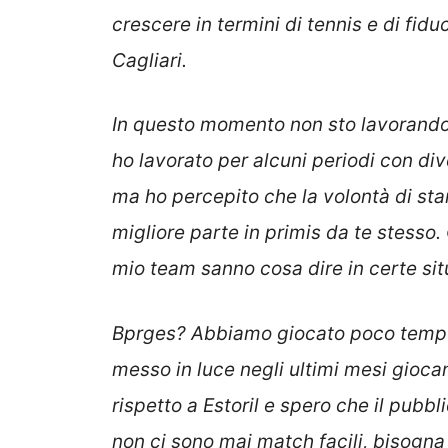
crescere in termini di tennis e di fid
Cagliari.
In questo momento non sto lavorando 
ho lavorato per alcuni periodi con di
ma ho percepito che la volontà di star
migliore parte in primis da te stess
mio team sanno cosa dire in certe sit
Bprges? Abbiamo giocato poco tempo 
messo in luce negli ultimi mesi gioca
rispetto a Estoril e spero che il pubbl
non ci sono mai match facili, bisogna c