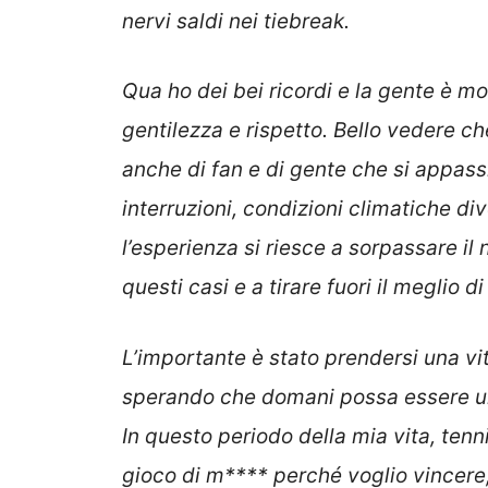
nervi saldi nei tiebreak.
Qua ho dei bei ricordi e la gente è mo
gentilezza e rispetto. Bello vedere c
anche di fan e di gente che si appass
interruzioni, condizioni climatiche di
l’esperienza si riesce a sorpassare i
questi casi e a tirare fuori il meglio di
L’importante è stato prendersi una vit
sperando che domani possa essere una 
In questo periodo della mia vita, ten
gioco di m**** perché voglio vincere,