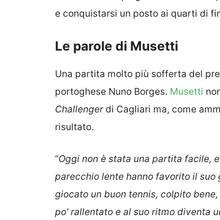
e conquistarsi un posto ai quarti di fi
Le parole di Musetti
Una partita molto più sofferta del prev
portoghese Nuno Borges.
Musetti
non
Challenger
di Cagliari ma, come amme
risultato.
“
Oggi non è stata una partita facile, e
parecchio lente hanno favorito il suo 
giocato un buon tennis, colpito bene, 
po’ rallentato e al suo ritmo diventa u