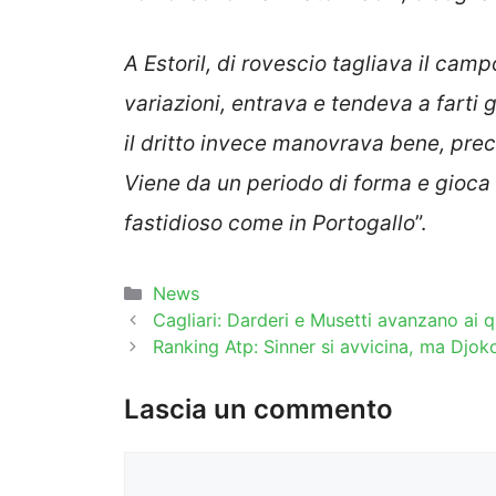
A Estoril, di rovescio tagliava il cam
variazioni, entrava e tendeva a farti 
il dritto invece manovrava bene, preci
Viene da un periodo di forma e gioca
fastidioso come in Portogallo
”.
Categorie
News
Cagliari: Darderi e Musetti avanzano ai q
Ranking Atp: Sinner si avvicina, ma Djoko
Lascia un commento
Commento