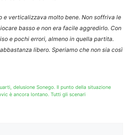
po e verticalizzava molto bene. Non soffriva le
giocare basso e non era facile aggredirlo. Con
so e pochi errori, almeno in quella partita.
 abbastanza libero. Speriamo che non sia così
uarti, delusione Sonego. Il punto della situazione
vic è ancora lontano. Tutti gli scenari