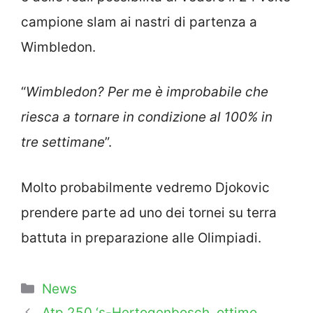
campione slam ai nastri di partenza a
Wimbledon.
“
Wimbledon? Per me è improbabile che
riesca a tornare in condizione al 100% in
tre settimane
”.
Molto probabilmente vedremo Djokovic
prendere parte ad uno dei tornei su terra
battuta in preparazione alle Olimpiadi.
Categorie
News
Atp 250 ‘s-Hertogenbosch, ottimo