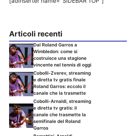
[adinserter name="SIDEBAR TOP"]
Articoli recenti
Dal Roland Garros a
Wimbledon: come si
costruisce una stagione
vincente nel tennis di oggi
Cobolli-Zverev, streaming
e diretta tv gratis finale
Roland Garros: eccolo il
canale che la trasmette
Cobolli-Arnaldi, streaming
e diretta tv gratis: il
canale che trasmette la
semifinale del Roland
Garros