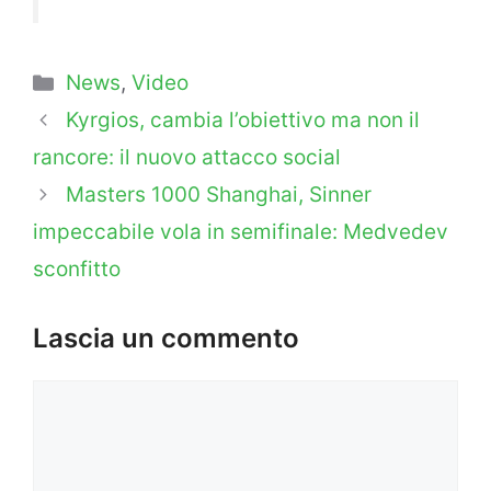
Categorie
News
,
Video
Kyrgios, cambia l’obiettivo ma non il
rancore: il nuovo attacco social
Masters 1000 Shanghai, Sinner
impeccabile vola in semifinale: Medvedev
sconfitto
Lascia un commento
Commento