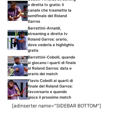
e diretta tv gratis: il
canale che trasmette la
semifinale del Roland
Garros
Berrettini-Arnaldi,
streaming e diretta tv
Roland Garros: orario,
dove vederla e highlights
gratis
Berrettini-Cobolli, quando
si giocano i quarti di finale
al Roland Garros: data e
orario dei match
Flavio Cobolli ai quarti di
finale del Roland Garros:
l’avversario e quando
gioca il prossimo match
[adinserter name="SIDEBAR BOTTOM"]