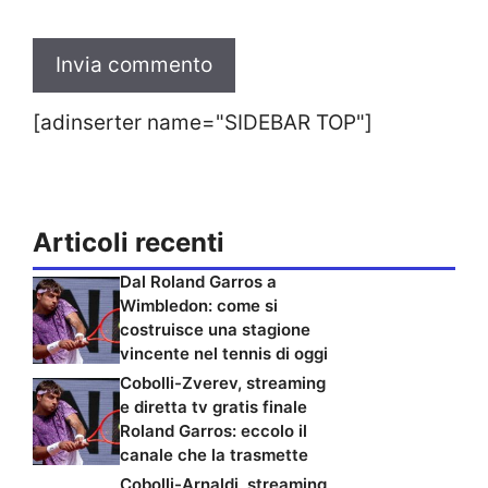
[adinserter name="SIDEBAR TOP"]
Articoli recenti
Dal Roland Garros a
Wimbledon: come si
costruisce una stagione
vincente nel tennis di oggi
Cobolli-Zverev, streaming
e diretta tv gratis finale
Roland Garros: eccolo il
canale che la trasmette
Cobolli-Arnaldi, streaming