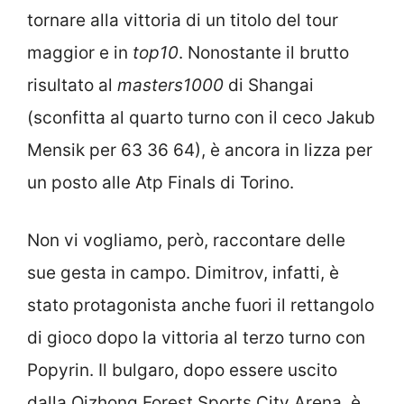
tornare alla vittoria di un titolo del tour
maggior e in
top10
. Nonostante il brutto
risultato al
masters1000
di Shangai
(sconfitta al quarto turno con il ceco Jakub
Mensik per 63 36 64), è ancora in lizza per
un posto alle Atp Finals di Torino.
Non vi vogliamo, però, raccontare delle
sue gesta in campo. Dimitrov, infatti, è
stato protagonista anche fuori il rettangolo
di gioco dopo la vittoria al terzo turno con
Popyrin. Il bulgaro, dopo essere uscito
dalla Qizhong Forest Sports City Arena, è