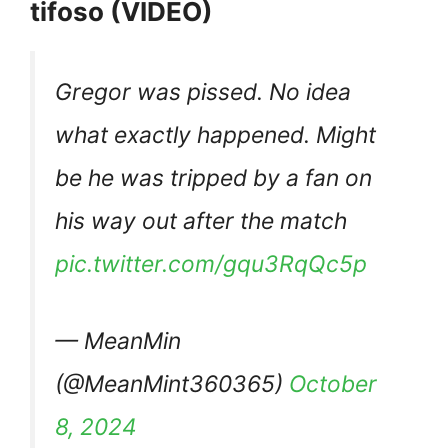
tifoso (VIDEO)
Gregor was pissed. No idea
what exactly happened. Might
be he was tripped by a fan on
his way out after the match
pic.twitter.com/gqu3RqQc5p
— MeanMin
(@MeanMint360365)
October
8, 2024