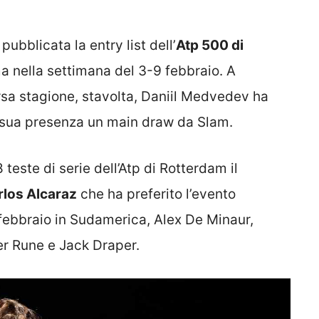
pubblicata la entry list dell’
Atp 500 di
a nella settimana del 3-9 febbraio. A
rsa stagione, stavolta, Daniil Medvedev ha
a sua presenza un main draw da Slam.
teste di serie dell’Atp di Rotterdam il
rlos Alcaraz
che ha preferito l’evento
i febbraio in Sudamerica, Alex De Minaur,
er Rune e Jack Draper.