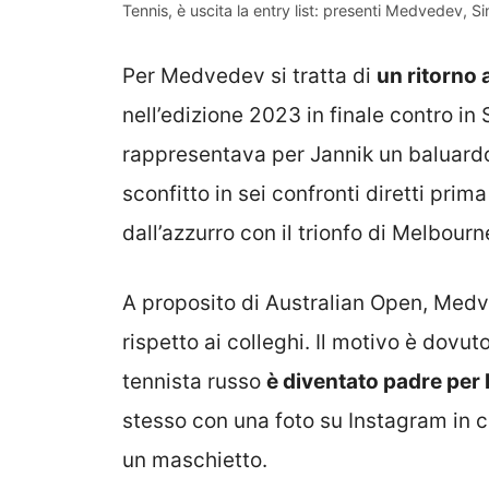
Tennis, è uscita la entry list: presenti Medvedev, Sin
Per Medvedev si tratta di
un ritorno 
nell’edizione 2023 in finale contro in S
rappresentava per Jannik un baluard
sconfitto in sei confronti diretti pri
dall’azzurro con il trionfo di Melbourn
A proposito di Australian Open, Medv
rispetto ai colleghi. Il motivo è dovut
tennista russo
è diventato padre per 
stesso con una foto su Instagram in 
un maschietto.