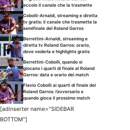
eccolo il canale che la trasmette
Cobolli-Arnaldi, streaming e diretta
tv gratis: il canale che trasmette la
semifinale del Roland Garros
Berrettini-Arnaldi, streaming e
diretta tv Roland Garros: orario,
dove vederla e highlights gratis
Berrettini-Cobolli, quando si
giocano i quarti di finale al Roland
Garros: data e orario dei match
Flavio Cobolli ai quarti di finale del
Roland Garros: l’avversario e
quando gioca il prossimo match
[adinserter name="SIDEBAR
BOTTOM"]