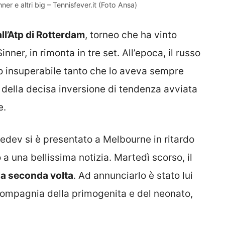
ner e altri big – Tennisfever.it (Foto Ansa)
all’Atp di Rotterdam
, torneo che ha vinto
inner, in rimonta in tre set. All’epoca, il russo
o insuperabile tanto che lo aveva sempre
ma della decisa inversione di tendenza avviata
e.
edev si è presentato a Melbourne in ritardo
o a una bellissima notizia. Martedì scorso, il
la seconda volta
. Ad annunciarlo è stato lui
compagnia della primogenita e del neonato,