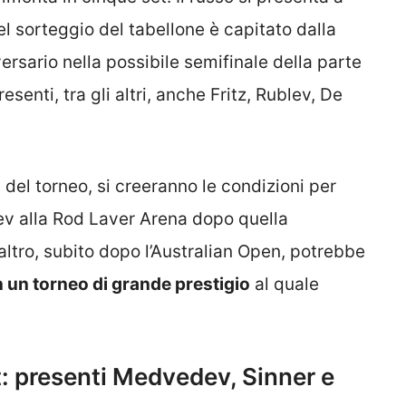
l sorteggio del tabellone è capitato dalla
ersario nella possibile semifinale della parte
senti, tra gli altri, anche Fritz, Rublev, De
el torneo, si creeranno le condizioni per
ev alla Rod Laver Arena dopo quella
altro, subito dopo l’Australian Open, potrebbe
n un torneo di grande prestigio
al quale
st: presenti Medvedev, Sinner e