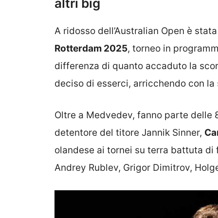
altri big
A ridosso dell’Australian Open è stata 
Rotterdam 2025
, torneo in programm
differenza di quanto accaduto la sco
deciso di esserci, arricchendo con l
Oltre a Medvedev, fanno parte delle 8 
detentore del titore Jannik Sinner,
Ca
olandese ai tornei su terra battuta d
Andrey Rublev, Grigor Dimitrov, Holg