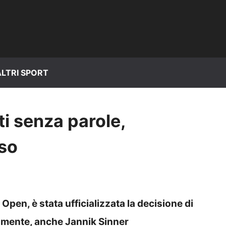
ALTRI SPORT
i senza parole,
iso
 Open, è stata ufficializzata la decisione di
tamente, anche Jannik Sinner