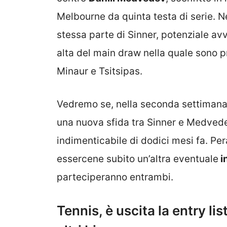
Melbourne da quinta testa di serie. Ne
stessa parte di Sinner, potenziale avv
alta del main draw nella quale sono pre
Minaur e Tsitsipas.
Vedremo se, nella seconda settimana d
una nuova sfida tra Sinner e Medved
indimenticabile di dodici mesi fa. Per
essercene subito un’altra eventuale
i
parteciperanno entrambi.
Tennis, è uscita la entry li