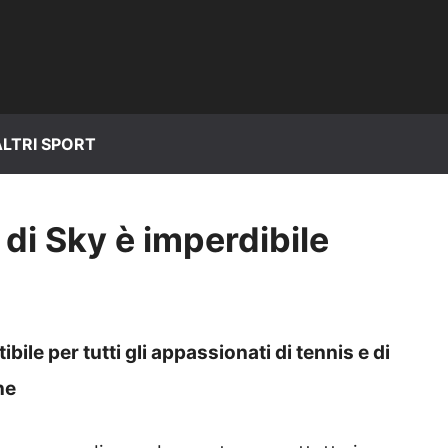
ALTRI SPORT
a di Sky è imperdibile
bile per tutti gli appassionati di tennis e di
ne