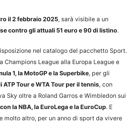
ro il 2 febbraio 2025
, sarà visibile a un
e contro gli attuali 51 euro e 90 di listino
.
disposizione nel catalogo del pacchetto Sport.
lla Champions League alla Europa League e
mula 1, la MotoGP e la Superbike
, per gli
 di ATP Tour e WTA Tour per il tennis
, con
va Sky oltre a Roland Garros e Wimbledon sui
t con la NBA, la EuroLega e la EuroCup
. E
 e molto altro, per un anno di sport da vivere