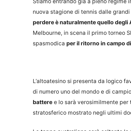
Stiamo entrando già a pieno regime in
nuova stagione di tennis dalle grand
perdere è naturalmente quello degli
Melbourne, in scena il primo torneo 
spasmodica
per il ritorno in campo d
L’altoatesino si presenta da logico fa
di numero uno del mondo e di campio
battere
e lo sarà verosimilmente per tu
stratosferico mostrato negli ultimi do