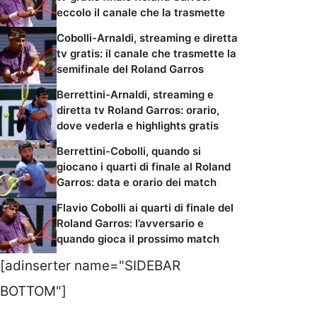
eccolo il canale che la trasmette
Cobolli-Arnaldi, streaming e diretta
tv gratis: il canale che trasmette la
semifinale del Roland Garros
Berrettini-Arnaldi, streaming e
diretta tv Roland Garros: orario,
dove vederla e highlights gratis
Berrettini-Cobolli, quando si
giocano i quarti di finale al Roland
Garros: data e orario dei match
Flavio Cobolli ai quarti di finale del
Roland Garros: l’avversario e
quando gioca il prossimo match
[adinserter name="SIDEBAR
BOTTOM"]