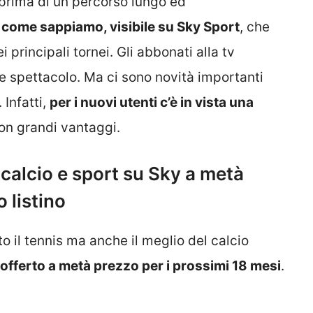
 prima di un percorso lungo ed
, come sappiamo, visibile su Sky Sport
, che
ei principali tornei. Gli abbonati alla tv
e spettacolo. Ma ci sono novità importanti
Infatti,
per i nuovi utenti c’è in vista una
con grandi vantaggi.
di calcio e sport su Sky a metà
 listino
to il tennis ma anche il meglio del calcio
 offerto a metà prezzo per i prossimi 18 mesi
.