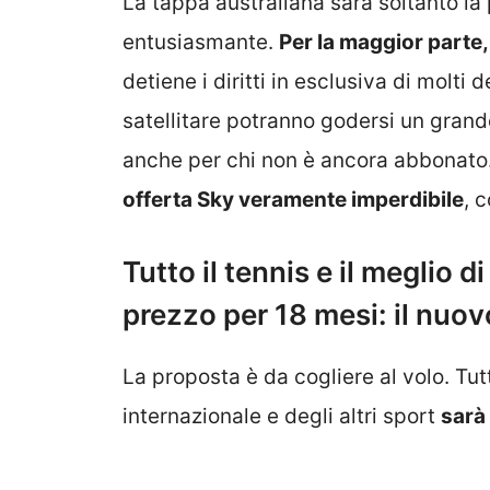
La tappa australiana sarà soltanto la
entusiasmante.
Per la maggior parte
detiene i diritti in esclusiva di molti d
satellitare potranno godersi un grand
anche per chi non è ancora abbonato. 
offerta Sky veramente imperdibile
, 
Tutto il tennis e il meglio 
prezzo per 18 mesi: il nuovo
La proposta è da cogliere al volo. Tut
internazionale e degli altri sport
sarà