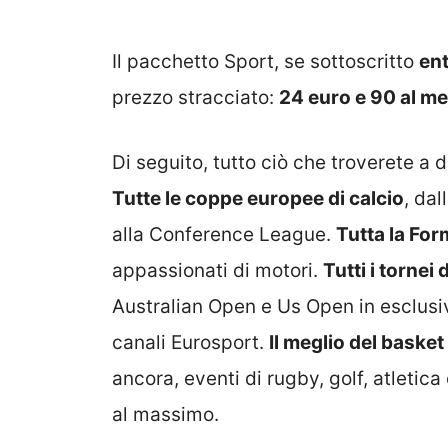
Il pacchetto Sport, se sottoscritto
ent
prezzo stracciato:
24 euro e 90 al mes
Di seguito, tutto ciò che troverete a 
Tutte le coppe europee di calcio
, da
alla Conference League.
Tutta la For
appassionati di motori.
Tutti i tornei
Australian Open e Us Open in esclusi
canali Eurosport.
Il meglio del baske
ancora, eventi di rugby, golf, atletica
al massimo.