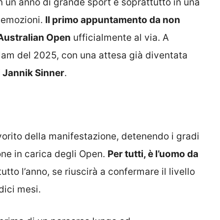
 un anno di grande sport e soprattutto in una
i emozioni.
Il primo appuntamento da non
 Australian Open
ufficialmente al via. A
Slam del 2025, con una attesa già diventata
i Jannik Sinner
.
vorito della manifestazione, detenendo i gradi
ne in carica degli Open.
Per tutti, è l’uomo da
tto l’anno, se riuscirà a confermare il livello
dici mesi.