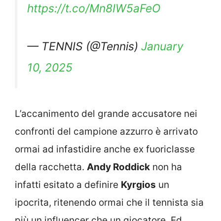
https://t.co/Mn8IW5aFeO
— TENNIS (@Tennis)
January
10, 2025
L’accanimento del grande accusatore nei
confronti del campione azzurro è arrivato
ormai ad infastidire anche ex fuoriclasse
della racchetta.
Andy Roddick
non ha
infatti esitato a definire
Kyrgios
un
ipocrita, ritenendo ormai che il tennista sia
più un influencer che un giocatore. Ed