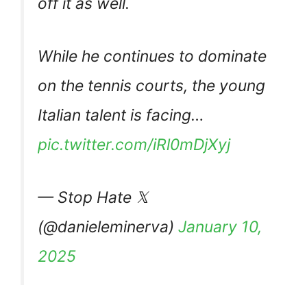
off it as well.
While he continues to dominate
on the tennis courts, the young
Italian talent is facing…
pic.twitter.com/iRl0mDjXyj
— Stop Hate 𝕏
(@danieleminerva)
January 10,
2025