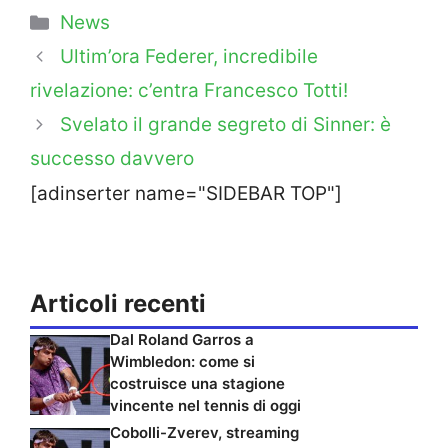
Categorie
News
Ultim’ora Federer, incredibile
rivelazione: c’entra Francesco Totti!
Svelato il grande segreto di Sinner: è
successo davvero
[adinserter name="SIDEBAR TOP"]
Articoli recenti
Dal Roland Garros a
Wimbledon: come si
costruisce una stagione
vincente nel tennis di oggi
Cobolli-Zverev, streaming