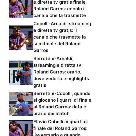
e diretta tv gratis finale
Roland Garros: eccolo il
canale che la trasmette
Cobolli-Arnaldi, streaming
e diretta tv gratis: il
canale che trasmette la
semifinale del Roland
Garros
Berrettini-Arnaldi,
streaming e diretta tv
Roland Garros: orario,
dove vederla e highlights
gratis
Berrettini-Cobolli, quando
si giocano i quarti di finale
al Roland Garros: data e
orario dei match
Flavio Cobolli ai quarti di
finale del Roland Garros:
l’avversario e quando