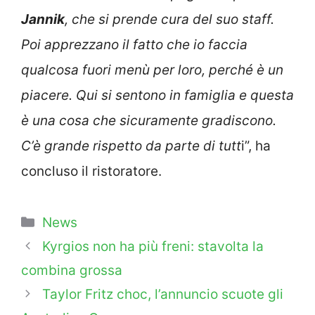
Jannik
, che si prende cura del suo staff.
Poi apprezzano il fatto che io faccia
qualcosa fuori menù per loro, perché è un
piacere. Qui si sentono in famiglia e questa
è una cosa che sicuramente gradiscono.
C’è grande rispetto da parte di tutt
i”, ha
concluso il ristoratore.
Categorie
News
Kyrgios non ha più freni: stavolta la
combina grossa
Taylor Fritz choc, l’annuncio scuote gli