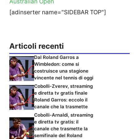
Australian Open
[adinserter name="SIDEBAR TOP"]
Articoli recenti
Dal Roland Garros a
Wimbledon: come si
costruisce una stagione
vincente nel tennis di oggi
Cobolli-Zverev, streaming
e diretta tv gratis finale
Roland Garros: eccolo il
canale che la trasmette
Cobolli-Arnaldi, streaming
e diretta tv gratis: il
canale che trasmette la
semifinale del Roland