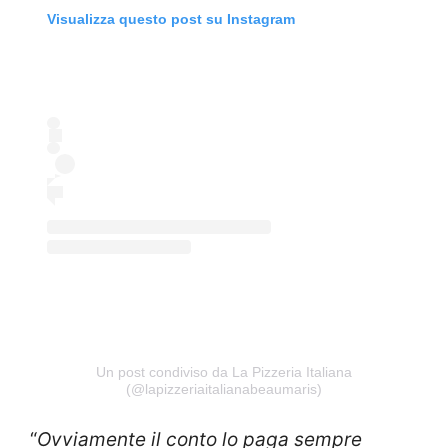
Visualizza questo post su Instagram
Un post condiviso da La Pizzeria Italiana
(@lapizzeriaitalianabeaumaris)
“
Ovviamente il conto lo paga sempre