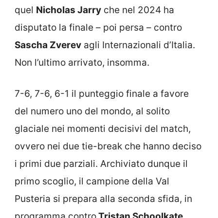
quel
Nicholas Jarry
che nel 2024 ha
disputato la finale – poi persa – contro
Sascha Zverev
agli Internazionali d’Italia.
Non l’ultimo arrivato, insomma.
7-6, 7-6, 6-1 il punteggio finale a favore
del numero uno del mondo, al solito
glaciale nei momenti decisivi del match,
ovvero nei due tie-break che hanno deciso
i primi due parziali. Archiviato dunque il
primo scoglio, il campione della Val
Pusteria si prepara alla seconda sfida, in
programma contro
Tristan Schoolkate,