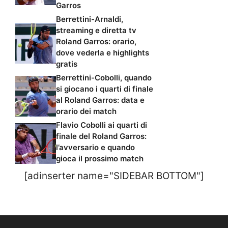
Garros
Berrettini-Arnaldi,
streaming e diretta tv
Roland Garros: orario,
dove vederla e highlights
gratis
Berrettini-Cobolli, quando
si giocano i quarti di finale
al Roland Garros: data e
orario dei match
Flavio Cobolli ai quarti di
finale del Roland Garros:
l’avversario e quando
gioca il prossimo match
[adinserter name="SIDEBAR BOTTOM"]