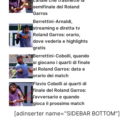
canale che trasmette la
semifinale del Roland
Garros
Berrettini-Arnaldi,
streaming e diretta tv
Roland Garros: orario,
dove vederla e highlights
gratis
Berrettini-Cobolli, quando
si giocano i quarti di finale
al Roland Garros: data e
orario dei match
Flavio Cobolli ai quarti di
finale del Roland Garros:
l’avversario e quando
gioca il prossimo match
[adinserter name="SIDEBAR BOTTOM"]