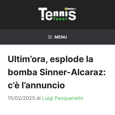
Vai
al
contenuto
MENU
Ultim’ora, esplode la
bomba Sinner-Alcaraz:
c’è l’annuncio
15/02/2025
di
Luigi Pasquariello