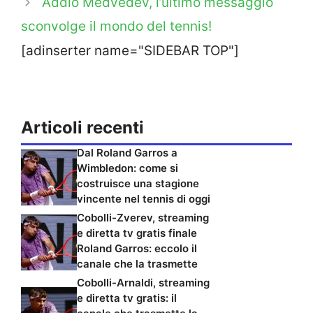
Addio Medvedev, l’ultimo messaggio
sconvolge il mondo del tennis!
[adinserter name="SIDEBAR TOP"]
Articoli recenti
Dal Roland Garros a
Wimbledon: come si
costruisce una stagione
vincente nel tennis di oggi
Cobolli-Zverev, streaming
e diretta tv gratis finale
Roland Garros: eccolo il
canale che la trasmette
Cobolli-Arnaldi, streaming
e diretta tv gratis: il