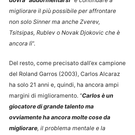
dovrà “addormentarsi”
e continuare a
migliorare il più possibile per affrontare
non solo Sinner ma anche Zverev,
Tsitsipas, Rublev o Novak Djokovic che è
ancora lì
”.
Del resto, come precisato dall’ex campione
del Roland Garros (2003), Carlos Alcaraz
ha solo 21 anni e, quindi, ha ancora ampi
margini di miglioramento. “
Carlos è un
giocatore di grande talento ma
ovviamente ha ancora molte cose da
migliorare
, il problema mentale e la