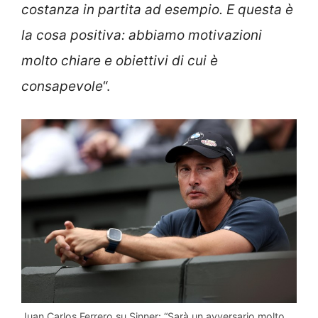
costanza in partita ad esempio. E questa è
la cosa positiva: abbiamo motivazioni
molto chiare e obiettivi di cui è
consapevole
“.
Juan Carlos Ferrero su Sinner: “Sarà un avversario molto