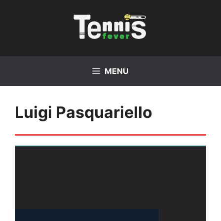
Vai
al
contenuto
MENU
Luigi Pasquariello