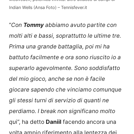
Indian Wells (Ansa Foto) – Tennisfever.it
“
Con
Tommy
abbiamo avuto partite con
molti alti e bassi, soprattutto le ultime tre.
Prima una grande battaglia, poi mi ha
battuto facilmente e ora sono riuscito io a
superarlo agevolmente. Sono soddisfatto
del mio gioco, anche se non è facile
giocare sapendo che vinciamo comunque
gli stessi turni di servizio di quanti ne
perdiamo. I break non significano molto
qu
i”, ha detto
Daniil
facendo ancora una
volta ampio riferimento alla lentezza dei