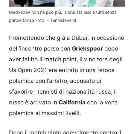
Medvedev non ne può più, la sfuriata lascia tutti senza
parole (Ansa Foto) – Tennisfever.it
Premettendo che già a Dubai, in occasione
dell’incontro perso con
Griekspoor
dopo
aver fallito 4 match point, il vincitore degli
Us Open 2021 era entrato in una feroce
polemica con l’arbitro, accusato di
sfavorire i tennisti di nazionalità russa, il
russo è arrivato in
California
con la vena
polemica ai massimi livelli.
Dopo il match vinto agevolmente contro il