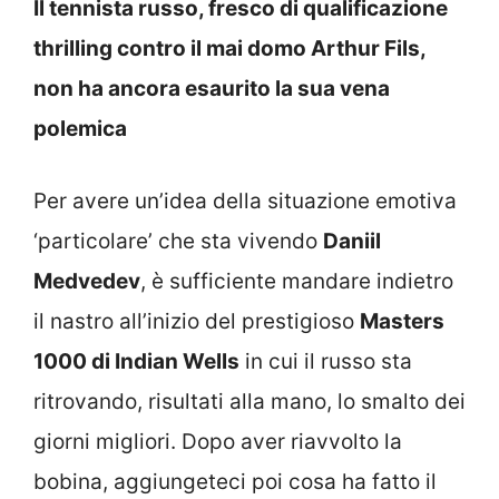
Il tennista russo, fresco di qualificazione
thrilling contro il mai domo Arthur Fils,
non ha ancora esaurito la sua vena
polemica
Per avere un’idea della situazione emotiva
‘particolare’ che sta vivendo
Daniil
Medvedev
, è sufficiente mandare indietro
il nastro all’inizio del prestigioso
Masters
1000 di Indian Wells
in cui il russo sta
ritrovando, risultati alla mano, lo smalto dei
giorni migliori. Dopo aver riavvolto la
bobina, aggiungeteci poi cosa ha fatto il