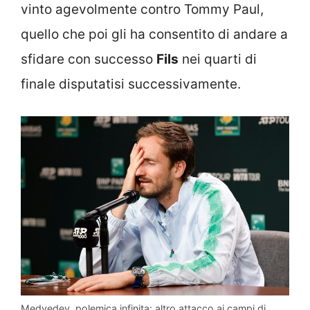
vinto agevolmente contro Tommy Paul,
quello che poi gli ha consentito di andare a
sfidare con successo
Fils
nei quarti di
finale disputatisi successivamente.
Medvedev, polemica infinita: altro attacco ai campi di