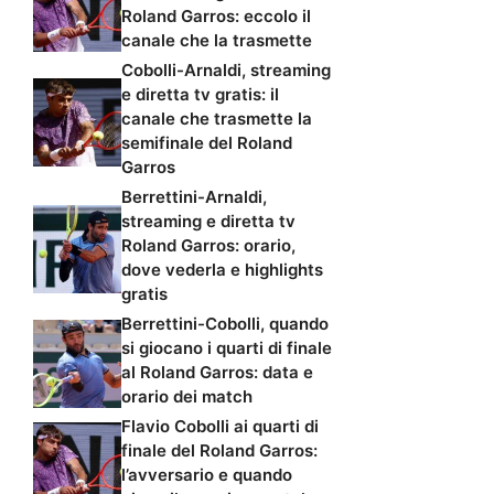
Roland Garros: eccolo il
canale che la trasmette
Cobolli-Arnaldi, streaming
e diretta tv gratis: il
canale che trasmette la
semifinale del Roland
Garros
Berrettini-Arnaldi,
streaming e diretta tv
Roland Garros: orario,
dove vederla e highlights
gratis
Berrettini-Cobolli, quando
si giocano i quarti di finale
al Roland Garros: data e
orario dei match
Flavio Cobolli ai quarti di
finale del Roland Garros:
l’avversario e quando