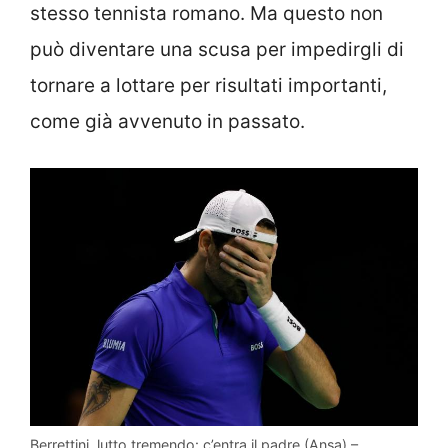
stesso tennista romano. Ma questo non
può diventare una scusa per impedirgli di
tornare a lottare per risultati importanti,
come già avvenuto in passato.
Berrettini, lutto tremendo: c’entra il padre (Ansa) –