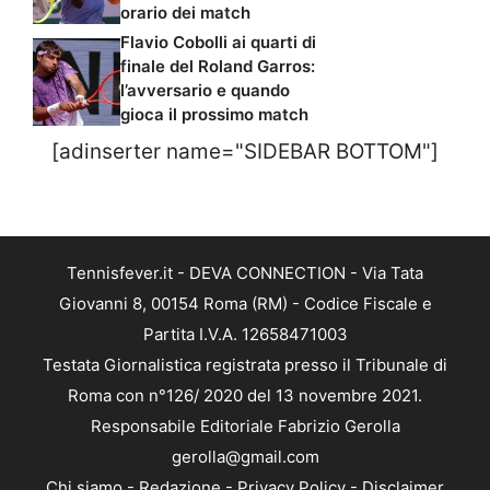
orario dei match
Flavio Cobolli ai quarti di
finale del Roland Garros:
l’avversario e quando
gioca il prossimo match
[adinserter name="SIDEBAR BOTTOM"]
Tennisfever.it - DEVA CONNECTION - Via Tata
Giovanni 8, 00154 Roma (RM) - Codice Fiscale e
Partita I.V.A. 12658471003
Testata Giornalistica registrata presso il Tribunale di
Roma con n°126/ 2020 del 13 novembre 2021.
Responsabile Editoriale Fabrizio Gerolla
gerolla@gmail.com
Chi siamo
-
Redazione
-
Privacy Policy
-
Disclaimer