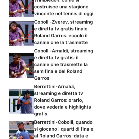
costruisce una stagione
vincente nel tennis di oggi
Cobolli-Zverev, streaming
e diretta tv gratis finale
Roland Garros: eccolo il
canale che la trasmette
Cobolli-Arnaldi, streaming
e diretta tv gratis: il
canale che trasmette la
semifinale del Roland
Garros
Berrettini-Arnaldi,
streaming e diretta tv
Roland Garros: orario,
dove vederla e highlights
gratis
Berrettini-Cobolli, quando
si giocano i quarti di finale
al Roland Garros: data e