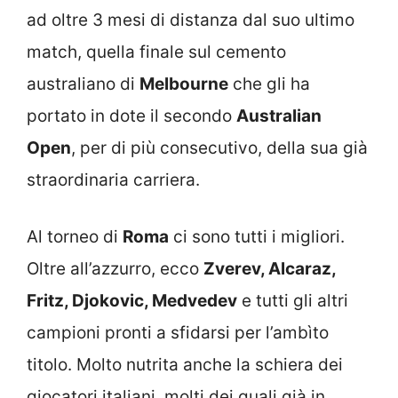
ad oltre 3 mesi di distanza dal suo ultimo
match, quella finale sul cemento
australiano di
Melbourne
che gli ha
portato in dote il secondo
Australian
Open
, per di più consecutivo, della sua già
straordinaria carriera.
Al torneo di
Roma
ci sono tutti i migliori.
Oltre all’azzurro, ecco
Zverev, Alcaraz,
Fritz, Djokovic, Medvedev
e tutti gli altri
campioni pronti a sfidarsi per l’ambìto
titolo. Molto nutrita anche la schiera dei
giocatori italiani, molti dei quali già in