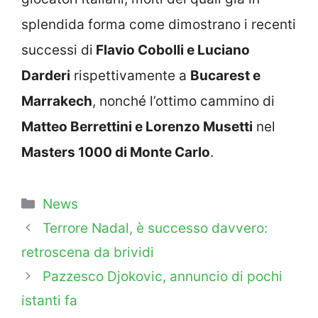
splendida forma come dimostrano i recenti
successi di
Flavio Cobolli e Luciano
Darderi
rispettivamente a
Bucarest e
Marrakech
, nonché l’ottimo cammino di
Matteo Berrettini e Lorenzo Musetti
nel
Masters 1000 di Monte Carlo
.
Categorie
News
Terrore Nadal, è successo davvero:
retroscena da brividi
Pazzesco Djokovic, annuncio di pochi
istanti fa