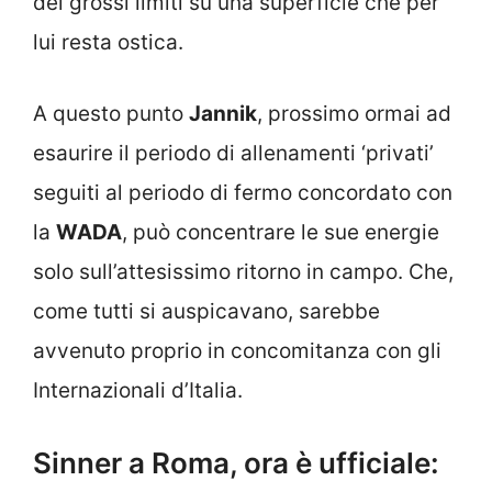
dei grossi limiti su una superficie che per
lui resta ostica.
A questo punto
Jannik
, prossimo ormai ad
esaurire il periodo di allenamenti ‘privati’
seguiti al periodo di fermo concordato con
la
WADA
, può concentrare le sue energie
solo sull’attesissimo ritorno in campo. Che,
come tutti si auspicavano, sarebbe
avvenuto proprio in concomitanza con gli
Internazionali d’Italia.
Sinner a Roma, ora è ufficiale: