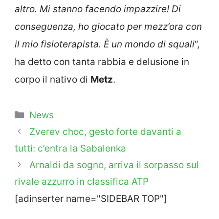
altro. Mi stanno facendo impazzire! Di
conseguenza, ho giocato per mezz’ora con
il mio fisioterapista. È un mondo di squali
“,
ha detto con tanta rabbia e delusione in
corpo il nativo di
Metz
.
Categorie
News
Zverev choc, gesto forte davanti a
tutti: c’entra la Sabalenka
Arnaldi da sogno, arriva il sorpasso sul
rivale azzurro in classifica ATP
[adinserter name="SIDEBAR TOP"]