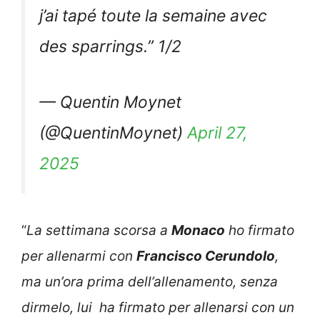
j’ai tapé toute la semaine avec
des sparrings.” 1/2
— Quentin Moynet
(@QuentinMoynet)
April 27,
2025
“
La settimana scorsa a
Monaco
ho firmato
per allenarmi con
Francisco Cerundolo
,
ma un’ora prima dell’allenamento, senza
dirmelo, lui ha firmato per allenarsi con un