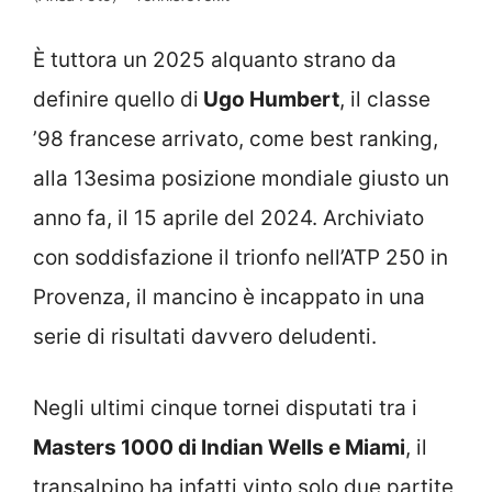
È tuttora un 2025 alquanto strano da
definire quello di
Ugo Humbert
, il classe
’98 francese arrivato, come best ranking,
alla 13esima posizione mondiale giusto un
anno fa, il 15 aprile del 2024. Archiviato
con soddisfazione il trionfo nell’ATP 250 in
Provenza, il mancino è incappato in una
serie di risultati davvero deludenti.
Negli ultimi cinque tornei disputati tra i
Masters 1000 di Indian Wells e Miami
, il
transalpino ha infatti vinto solo due partite,