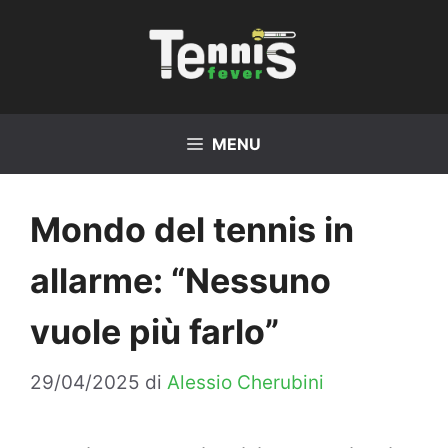
Vai
al
contenuto
MENU
Mondo del tennis in
allarme: “Nessuno
vuole più farlo”
29/04/2025
di
Alessio Cherubini